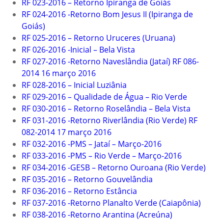
RF 023-2016 – Retorno Ipiranga de Goiás
RF 024-2016 -Retorno Bom Jesus II (Ipiranga de
Goiás)
RF 025-2016 – Retorno Uruceres (Uruana)
RF 026-2016 -Inicial – Bela Vista
RF 027-2016 -Retorno Naveslândia (Jataí) RF 086-
2014 16 março 2016
RF 028-2016 – Inicial Luziânia
RF 029-2016 – Qualidade de Água – Rio Verde
RF 030-2016 – Retorno Roselândia – Bela Vista
RF 031-2016 -Retorno Riverlândia (Rio Verde) RF
082-2014 17 março 2016
RF 032-2016 -PMS – Jataí – Março-2016
RF 033-2016 -PMS – Rio Verde – Março-2016
RF 034-2016 -GESB – Retorno Ouroana (Rio Verde)
RF 035-2016 – Retorno Gouvelândia
RF 036-2016 – Retorno Estância
RF 037-2016 -Retorno Planalto Verde (Caiapônia)
RF 038-2016 -Retorno Arantina (Acreúna)