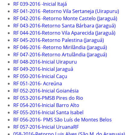
RF 039-2016 -Inicial Itajá
RF 041-2016 -Retorno Vila Sertaneja (Uirapuru)
RF 042-2016 -Retorno Monte Castelo (Jaraguá)
RF 043-2016-Retorno Santa Bárbara (Jaraguá)
RF 044-2016-Retorno Vila Aparecida (Jaraguá)
RF 045-2016-Retorno Palestina (Jaraguá)
RF 046-2016 -Retorno Mirilândia (Jaraguá)
RF 047-2016-Retorno Artulândia (Jaraguá)
RF 048-2016-Inicial Uirapuru
RF 049-2016-Inicial Jaraguá
RF 050-2016-Inicial Caçu
RF 051-2016- Acreúna
RF 052-2016-Inicial Goianésia
RF 053-2016-PMSB Pires do Rio
RF 054-2016-Inicial Barro Alto
RF 055-2016-Inicial Santa Isabel
RF 056-2016- PMS São Luís de Montes Belos
RF 057-2016-Inicial Uruana
RF
058-2016-Retorno Luis Alves (São M. do Araguaia)