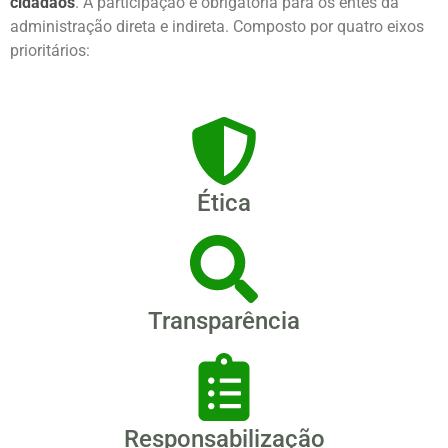
cidadãos
. A participação é obrigatória para os entes da
administração direta e indireta. Composto por quatro eixos
prioritários:
Ética
Transparência
Responsabilização