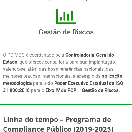
Gestão de Riscos
O PCP
/GO
é coordenado pela
Controladoria-Geral do
Estado
, que oferece
consultoria
para
sua
implantação
,
valendo-se, além das boas referências nacionais, das
melhores práticas internacionais, a exemplo da
aplicação
metodológica
para todo
Poder Executivo Estadual da ISO
31.000:2018
para o
Eixo IV do PCP
–
Gestão de Riscos.
Linha do tempo – Programa de
Compliance Público (2019-2025)