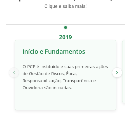
Clique e saiba mais!
2019
Início e Fundamentos
O PCP é instituído e suas primeiras ações
de Gestão de Riscos, Ética,
Responsabilização, Transparência e
Ouvidoria são iniciadas.
Governança:
PCP/GO
(Decreto nº 9.406/2019)