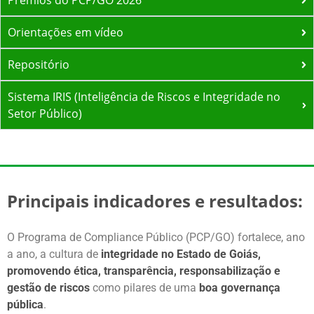
Prêmios do PCP/GO 2026
Transparência:
Prêmio
Orientações em vídeo
Goiás + Transparente
Sistema de Avaliação do Índice de
Repositório
Transparência (SISLAI)
Ouvidoria:
Sistema IRIS (Inteligência de Riscos e Integridade no
Sistema de Gestão de Ouvidoria
Setor Público)
Eletrônica - SGOe
56 mil cidadãos atendidos
Principais indicadores e resultados:
O Programa de Compliance Público (PCP/GO) fortalece, ano
a ano, a cultura de
integridade
no
Estado
de Goiás,
promovendo
ética, transparência
, responsabilização
e
gestão de riscos
como pilares de uma
boa governança
pública
.