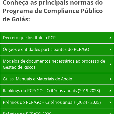
Conheça as principais normas do
Ranking do PCP/GO (Portaria nº
93/2019)
Programa de Compliance Público
Gestão de Riscos:
de Goiás:
Gestão de Riscos
Decreto que instituiu o PCP
Ética:
Código de Ética
Órgãos e entidades participantes do PCP/GO
(Decreto nº 9.423/19)
consulta
pública
Modelos de documentos necessários ao processo de
capacitação de servidores
Gestão de Riscos
Responsabilização:
Guias, Manuais e Materiais de Apoio
Decreto
Rankings do PCP/GO – Critérios anuais (2019-2023)
nº 9.572/2019
Prêmios do PCP/GO – Critérios anuais (2024 - 2025)
Decreto nº 9.573/2019