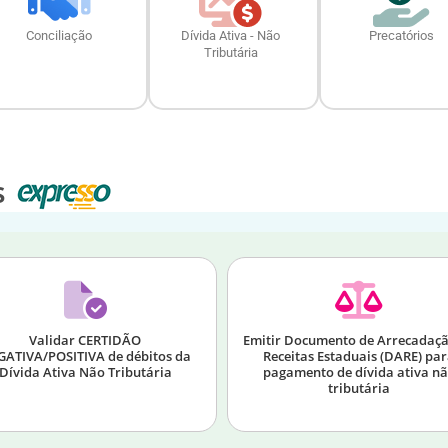
Conciliação
Dívida Ativa - Não
Precatórios
Tributária
s
Validar CERTIDÃO
Emitir Documento de Arrecadaçã
ATIVA/POSITIVA de débitos da
Receitas Estaduais (DARE) pa
Dívida Ativa Não Tributária
pagamento de dívida ativa n
tributária