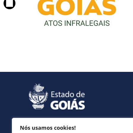
Nós usamos cookies!
Serviços