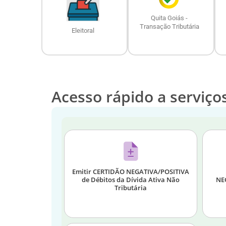
Quita Goiás -
Transação Tributária
Eleitoral
Acesso rápido a serviço
Emitir CERTIDÃO NEGATIVA/POSITIVA
de Débitos da Dívida Ativa Não
NEG
Tributária