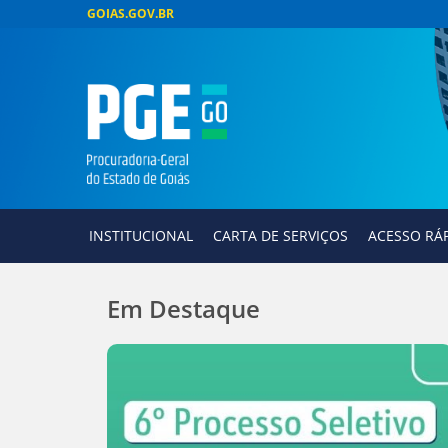
GOIAS.GOV.BR
INSTITUCIONAL
CARTA DE SERVIÇOS
ACESSO RÁ
Em Destaque