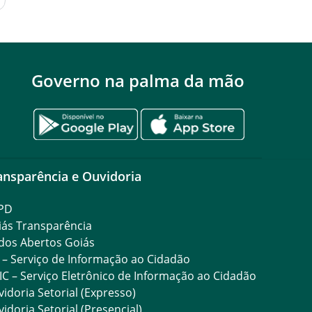
Governo na palma da mão
ansparência e Ouvidoria
PD
iás Transparência
dos Abertos Goiás
 – Serviço de Informação ao Cidadão
IC – Serviço Eletrônico de Informação ao Cidadão
idoria Setorial (Expresso)
idoria Setorial (Presencial)