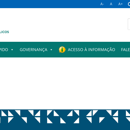
A-
A
A+
PIDO
GOVERNANÇA
ACESSO À INFORMAÇÃO
FAL