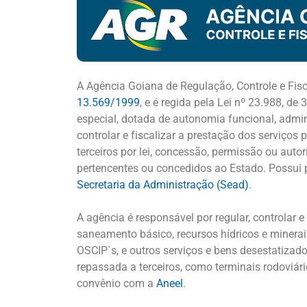
A Agência Goiana de Regulação, Controle e Fisc
13.569/1999
, e é regida pela Lei nº 23.988, d
especial, dotada de autonomia funcional, adminis
controlar e fiscalizar a prestação dos serviço
terceiros por lei, concessão, permissão ou auto
pertencentes ou concedidos ao Estado. Possui pe
Secretaria da Administração (Sead)
.
A agência é responsável por regular, controlar e
saneamento básico, recursos hídricos e minera
OSCIP`s, e outros serviços e bens desestatizad
repassada a terceiros, como terminais rodoviário
convênio com a
Aneel
.