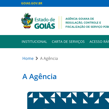
GOIAS.GOV.BR
INSTITUCIONAL
CARTA DE SERVIÇOS
ACESSO RÁ
Home
A Agência
A Agência