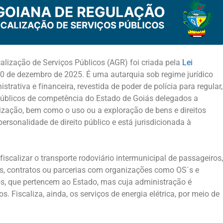
alização de Serviços Públicos (AGR) foi criada pela
Lei
e 30 de dezembro de 2025. É uma autarquia sob regime jurídico
trativa e financeira, revestida de poder de polícia para regular,
s públicos de competência do Estado de Goiás delegados a
rização, bem como o uso ou a exploração de bens e direitos
rsonalidade de direito público e está jurisdicionada à
 fiscalizar o transporte rodoviário intermunicipal de passageiros,
is, contratos ou parcerias com organizações como OS`s e
os, que pertencem ao Estado, mas cuja administração é
s. Fiscaliza, ainda, os serviços de energia elétrica, por meio de