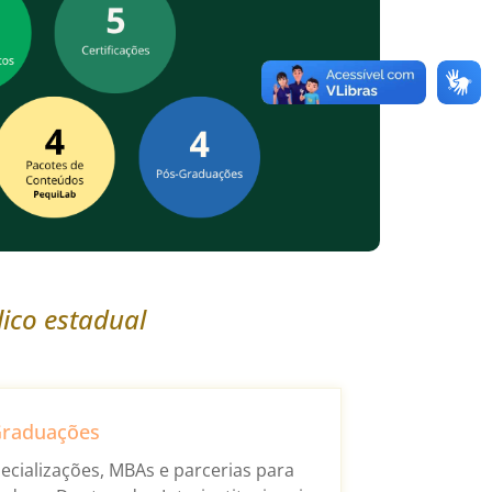
ico estadual
Graduações
ecializações, MBAs e parcerias para