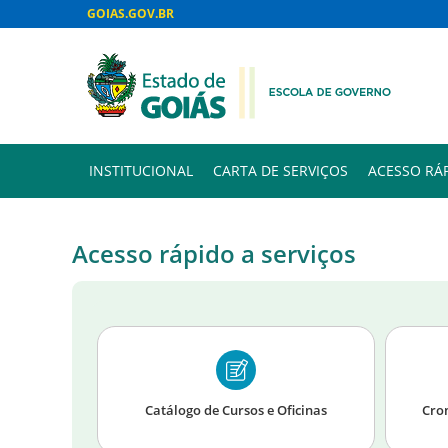
GOIAS.GOV.BR
INSTITUCIONAL
CARTA DE SERVIÇOS
ACESSO RÁ
Acesso rápido a serviços
Catálogo de Cursos e Oficinas
Cro