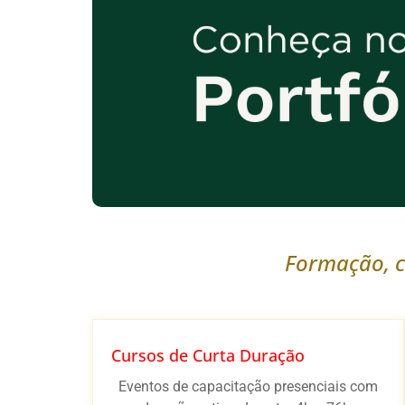
Formação, c
Cursos de Curta Duração
Eventos de capacitação presenciais com