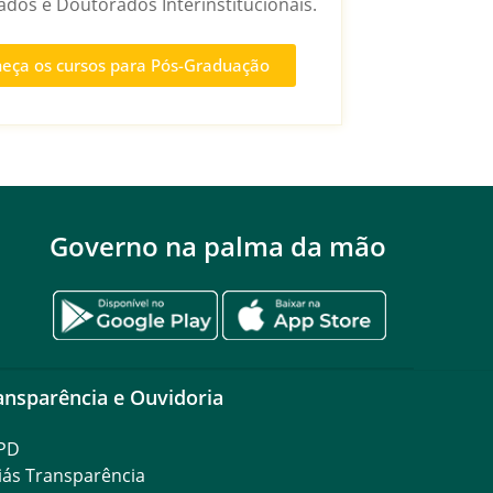
dos e Doutorados Interinstitucionais.
eça os cursos para Pós-Graduação
Governo na palma da mão
ansparência e Ouvidoria
PD
iás Transparência