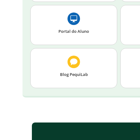
Portal do Aluno
Blog PequiLab