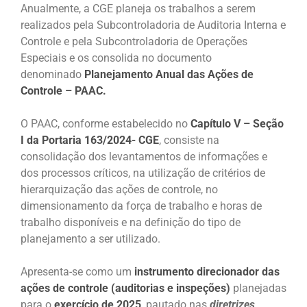
Anualmente, a CGE planeja os trabalhos a serem
realizados pela Subcontroladoria de Auditoria Interna e
Controle e pela Subcontroladoria de Operações
Especiais e os consolida no documento
denominado
Planejamento Anual das Ações de
Controle – PAAC.
O PAAC, conforme estabelecido no
Capítulo V – Seção
I da Portaria 163/2024- CGE
, consiste na
consolidação dos levantamentos de informações e
dos processos críticos, na utilização de critérios de
hierarquização das ações de controle, no
dimensionamento da força de trabalho e horas de
trabalho disponíveis e na definição do tipo de
planejamento a ser utilizado.
Apresenta-se como um
instrumento direcionador das
ações de controle (auditorias e inspeções)
planejadas
para o
exercício de 2025
, pautado nas
diretrizes