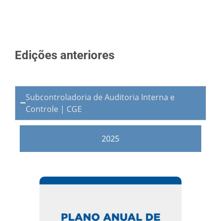
Edições anteriores
Subcontroladoria de Auditoria Interna e
Controle | CGE
2025