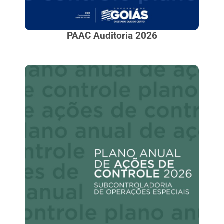
PAAC Auditoria 2026