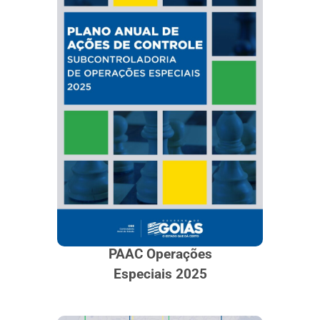
PAAC Operações
Especiais 2025