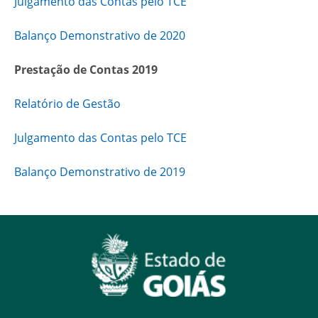
Julgamento das Contas pelo TCE
Balanço Demonstrativo de 2020
Prestação de Contas 2019
Relatório de Gestão
Julgamento das Contas pelo TCE
Balanço Demonstrativo de 2019