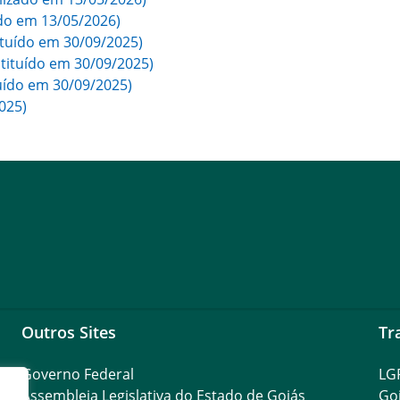
do em 13/05/2026)
ituído em 30/09/2025)
tituído em 30/09/2025)
uído em 30/09/2025)
025)
Outros Sites
Tr
Governo Federal
LG
Assembleia Legislativa do Estado de Goiás
Go