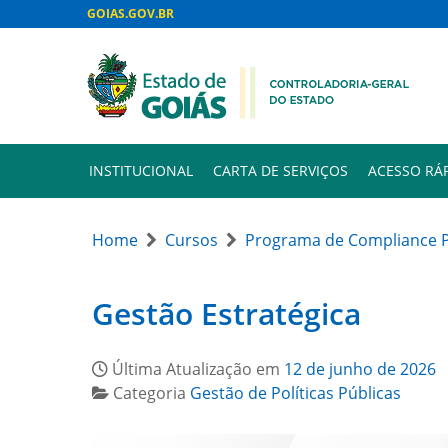
GOIAS.GOV.BR
INSTITUCIONAL
CARTA DE SERVIÇOS
ACESSO RÁ
Home
Cursos
Programa de Compliance P
Gestão Estratégica
Última Atualização em
12 de junho de 2026
Categoria
Gestão de Políticas Públicas