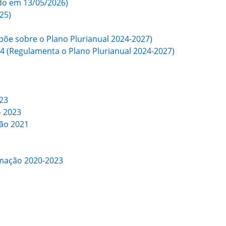
ado
em 13/05/2026
)
25)
spõe sobre o Plano Plurianual 2024-2027)
24 (Regulamenta o Plano Plurianual 2024-2027)
023
– 2023
são 2021
rmação 2020-2023