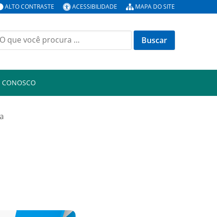
ALTO CONTRASTE
ACESSIBILIDADE
MAPA DO SITE
uscar
or:
E CONOSCO
ca