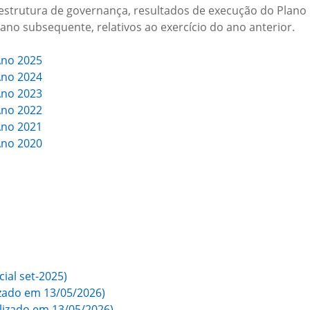
 estrutura de governança, resultados de execução do Plano 
ano subsequente, relativos ao exercício do ano anterior.
Ano 2025
Ano 2024
Ano 2023
Ano 2022
Ano 2021
Ano 2020
ial set-2025)
izado em 13/05/2026)
lizado em 13/05/2026)