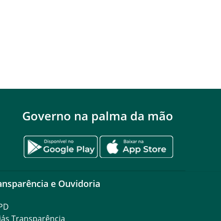
Governo na palma da mão
ansparência e Ouvidoria
PD
iás Transparência