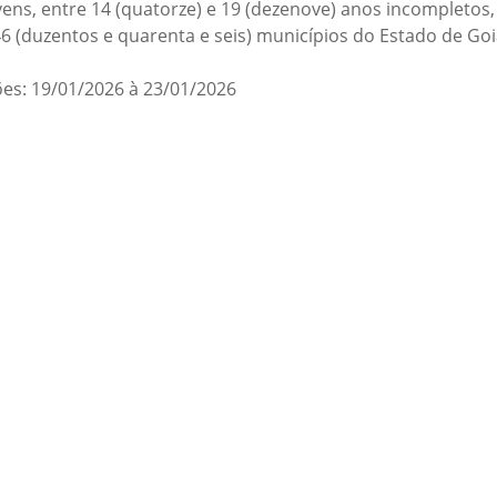
ovens, entre 14 (quatorze) e 19 (dezenove) anos incompleto
46 (duzentos e quarenta e seis) municípios do Estado de Goi
es: 19/01/2026 à 23/01/2026