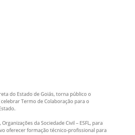
reta do Estado de Goiás, torna público o
m celebrar Termo de Colaboração para o
Estado.
 Organizações da Sociedade Civil – ESFL, para
ivo oferecer formação técnico-profissional para