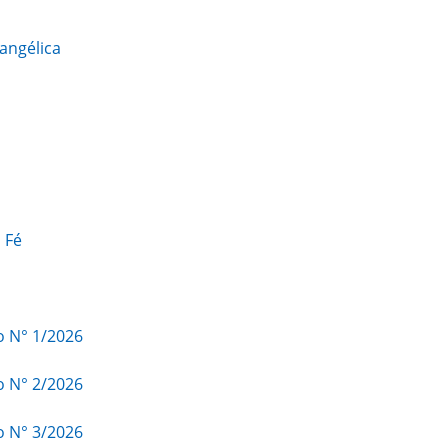
angélica
 Fé
o N° 1/2026
o N° 2/2026
o N° 3/2026