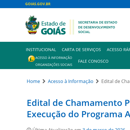
GOIAS.GOV.BR
INSTITUCIONAL
CARTA DE SERVIÇOS
ACESSO RÁ
ACESSO À INFORMAÇÃO
FALE CONOSCO
ORGANIZAÇÕES SOCIAIS
Home
Acesso à Informação
Edital de Ch
Edital de Chamamento Púb
Execução do Programa A