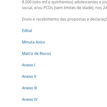
8.500 (oito mil e quinhentos) adolescentes e j
social, e/ou PCDs (sem limites de idade), nos 2
Envio e recebimento das propostas e declaraçõ
Edital
Minuta Aviso
Matriz de Riscos
Anexo I
Anexo II
Anexo III
Anexo IV