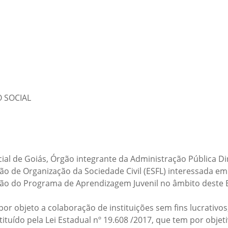
 SOCIAL
al de Goiás, Órgão integrante da Administração Pública Di
ão de Organização da Sociedade Civil (ESFL) interessada e
ção do Programa de Aprendizagem Juvenil no âmbito deste 
objeto a colaboração de instituições sem fins lucrativos,
tuído pela Lei Estadual nº 19.608 /2017, que tem por objet