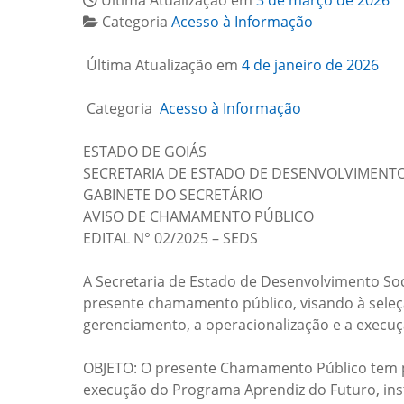
Última Atualização em
3 de março de 2026
Categoria
Acesso à Informação
Última Atualização em
4 de janeiro de 2026
Categoria
Acesso à Informação
ESTADO DE GOIÁS
SECRETARIA DE ESTADO DE DESENVOLVIMENTO
GABINETE DO SECRETÁRIO
AVISO DE CHAMAMENTO PÚBLICO
EDITAL N° 02/2025 – SEDS
A Secretaria de Estado de Desenvolvimento Soci
presente chamamento público, visando à seleç
gerenciamento, a operacionalização e a execu
OBJETO: O presente Chamamento Público tem por 
execução do Programa Aprendiz do Futuro, insti