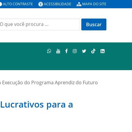
ALTO CONTRASTE
ACESSIBILIDADE
MAPA DO SITE
uscar
or:
 a Execução do Programa Aprendiz do Futuro
Lucrativos para a