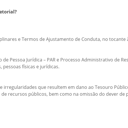
etorial?
ciplinares e Termos de Ajustamento de Conduta, no tocante 
o de Pessoa Jurídica – PAR e Processo Administrativo de Re
 pessoas físicas e jurídicas.
e irregularidades que resultem em dano ao Tesouro Públic
ção de recursos públicos, bem como na omissão do dever de 