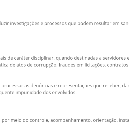
duzir investigações e processos que podem resultar em sa
ais de caráter disciplinar, quando destinadas a servidores
ática de atos de corrupção, fraudes em licitações, contra
, processar as denúncias e representações que receber, d
equente impunidade dos envolvidos.
ades por meio do controle, acompanhamento, orientação, in