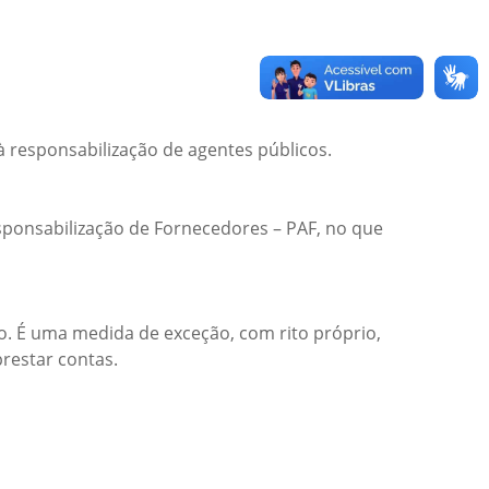
à responsabilização de agentes públicos.
sponsabilização de Fornecedores – PAF, no que
o. É uma medida de exceção, com rito próprio,
prestar contas.