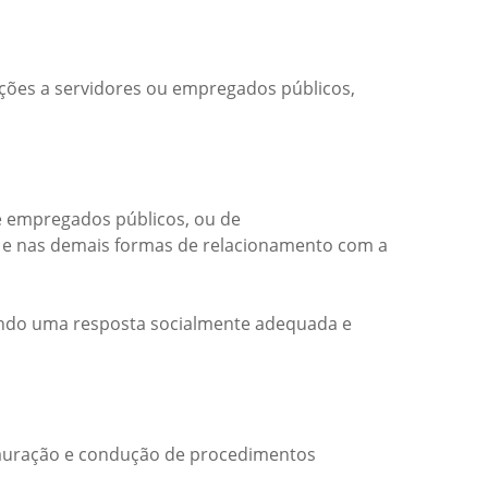
nções a servidores ou empregados públicos,
 e empregados públicos, ou de
tos e nas demais formas de relacionamento com a
ando uma resposta socialmente adequada e
stauração e condução de procedimentos