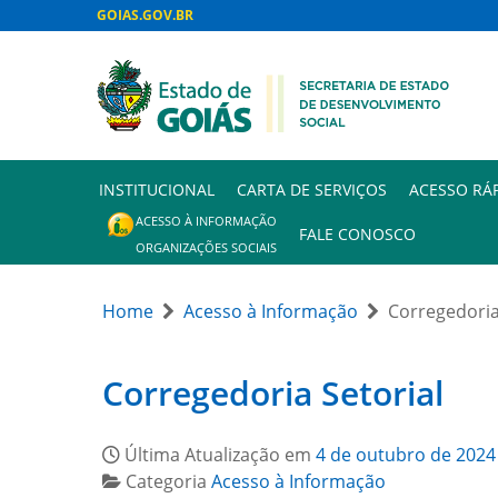
GOIAS.GOV.BR
INSTITUCIONAL
CARTA DE SERVIÇOS
ACESSO RÁ
ACESSO À INFORMAÇÃO
FALE CONOSCO
ORGANIZAÇÕES SOCIAIS
Home
Acesso à Informação
Corregedoria
Corregedoria Setorial
Última Atualização em
4 de outubro de 2024
Categoria
Acesso à Informação