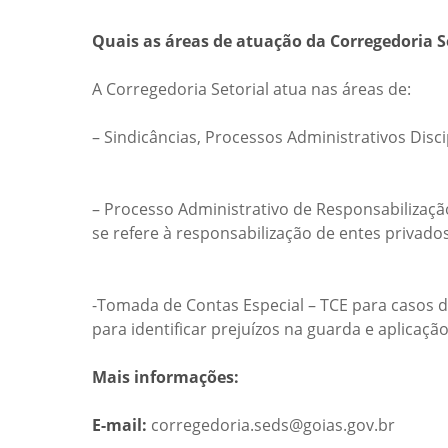
Quais as áreas de atuação da Corregedoria S
A Corregedoria Setorial atua nas áreas de:
– Sindicâncias, Processos Administrativos Dis
– Processo Administrativo de Responsabilizaçã
se refere à responsabilização de entes privados,
-Tomada de Contas Especial – TCE para casos d
para identificar prejuízos na guarda e aplica
Mais informações:
E-mail:
corregedoria.seds@goias.gov.br