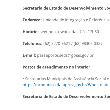
Secretaria de Estado de Desenvolvimento Soc
Endereço:
Unidade de Integração e Referência S
Horário:
segunda a sexta, das 7 às 17h30.
Telefones:
(62) 3270-9621 / (62) 98306-0327
E-mail:
passaporte.seds@goias.gov.br
Postos de atendimento no interior
• Secretarias Municipais de Assistência Social 
https://hcadunico.dataprev.gov.br/#/posto-at
Secretaria de Estado de Desenvolvimento Soc