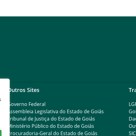
Outros Sites
Tr
s
Governo Federal
LG
Assembleia Legislativa do Estado de Goiás
Go
Tribunal de Justiça do Estado de Goiás
Da
Ministério Público do Estado de Goiás
Ouv
Procuradoria-Geral do Estado de Goiás
SIC