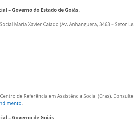
ial – Governo do Estado de Goiás.
ocial Maria Xavier Caiado (Av. Anhanguera, 3463 – Setor Le
e Centro de Referência em Assistência Social (Cras). Consulte
endimento
.
ial – Governo de Goiás