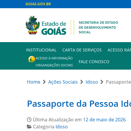
GOIAS.GOV.BR
INSTITUCIONAL
CARTA DE SERVIÇOS
ACESSO RÁ
ACESSO À INFORMAÇÃO
FALE CONOSCO
ORGANIZAÇÕES SOCIAIS
Home
Ações Sociais
Idoso
Passaporte
Passaporte da Pessoa Id
Última Atualização em
12 de maio de 2026
Categoria
Idoso