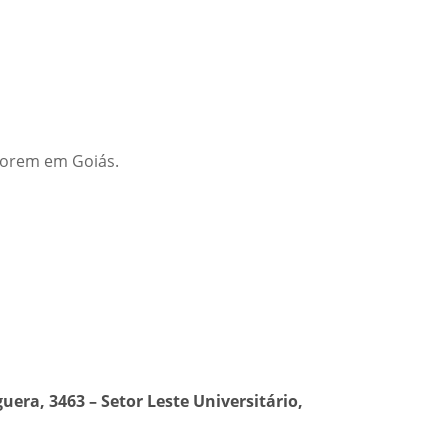
 morem em Goiás.
era, 3463 – Setor Leste Universitário,