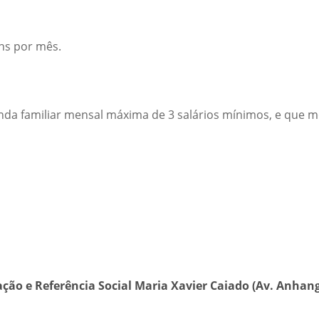
ens por mês.
enda familiar mensal máxima de 3 salários mínimos, e que
ção e Referência Social Maria Xavier Caiado (Av. Anhangu