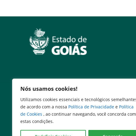
Nós usamos cookies!
Serviços
Utilizamos cookies essenciais e tecnológicos semelhante
Expresso Goiás
de acordo com a nossa
Política de Privacidade
e
Política
Expresso Aplicações
de Cookies
, ao continuar navegando, você concorda com
Expresso Servidor
estas condições.
SEI Governadoria
Cadastro de Autoridades