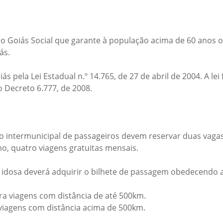
o Goiás Social que garante à população acima de 60 anos o 
iás.
s pela Lei Estadual n.º 14.765, de 27 de abril de 2004. A lei
 Decreto 6.777, de 2008.
io intermunicipal de passageiros devem reservar duas vaga
mo, quatro viagens gratuitas mensais.
idosa deverá adquirir o bilhete de passagem obedecendo 
a viagens com distância de até 500km.
viagens com distância acima de 500km.