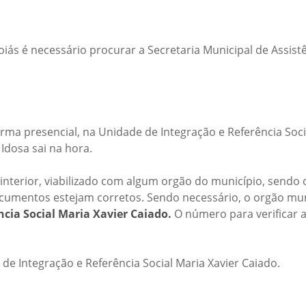
oiás é necessário procurar a Secretaria Municipal de Assist
ma presencial, na Unidade de Integração e Referência Soci
Idosa sai na hora.
nterior, viabilizado com algum orgão do município, sendo o
 documentos estejam corretos. Sendo necessário, o orgão mu
cia Social Maria Xavier Caiado.
O número para verificar a
de Integração e Referência Social Maria Xavier Caiado.