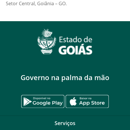
Setor Central, Goiânia – GO.
Governo na palma da mão
Serviços