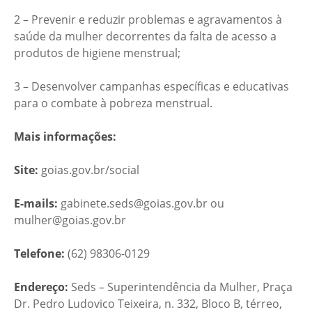
2 – Prevenir e reduzir problemas e agravamentos à
saúde da mulher decorrentes da falta de acesso a
produtos de higiene menstrual;
3 – Desenvolver campanhas específicas e educativas
para o combate à pobreza menstrual.
Mais informações:
Site:
goias.gov.br/social
E-mails:
gabinete.seds@goias.gov.br ou
mulher@goias.gov.br
Telefone:
(62) 98306-0129
Endereço:
Seds – Superintendência da Mulher, Praça
Dr. Pedro Ludovico Teixeira, n. 332, Bloco B, térreo,