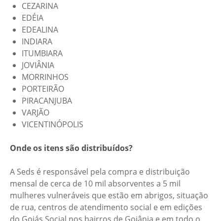
CEZARINA
EDÉIA
EDEALINA
INDIARA
ITUMBIARA
JOVIÂNIA
MORRINHOS
PORTEIRÃO
PIRACANJUBA
VARJÃO
VICENTINÓPOLIS
Onde os itens são distribuídos?
A Seds é responsável pela compra e distribuição
mensal de cerca de 10 mil absorventes a 5 mil
mulheres vulneráveis que estão em abrigos, situação
de rua, centros de atendimento social e em edições
do Goiás Social nos bairros de Goiânia e em todo o