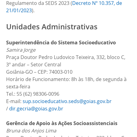
Regulamento da SEDS 2023 (
Decreto Nº 10.357, de
21/01/2023
).
Unidades Administrativas
Superintendência do Sistema Socioeducativo
Samira Jorge
Praça Doutor Pedro Ludovico Teixeira, 332, bloco C,
3º andar – Setor Central
Goiânia-GO – CEP: 74003-010
Horário de Funcionamento: 8h às 18h, de segunda à
sexta-feira
Tel.: 55 (62) 98306-0096
E-mail:
sup.socioeducativo.seds@goias.gov.br
/
dir.gecria@goias.gov.br
Gerência de Apoio às Ações Socioassistenciais
Bruna dos Anjos Lima