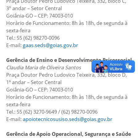
Praça Doutor Pedro Ludovico Teixeira, 332, bloco C,
3° andar – Setor Central
Goiânia-GO – CEP: 74003-010
Horário de Funcionamento: 8h às 18h, de segunda à
sexta-feira
Tel.: 55 (62) 98270-0096
E-mail:
gaas.seds@goias.gov.br
Gerência de Ensino e Desenvolvimento Psicossocial
Claudia Maria de Oliveira Santos
Praça Doutor Pedro Ludovico Teixeira, 332, bloco D,
1º andar – Setor Central
Goiânia-GO – CEP: 74003-010
Horário de Funcionamento: 8h às 18h, de segunda à
sexta-feira
Tel.: 55 (62) 3270-9649 / (62) 98270-0096
E-mail:
apoiotecnicosusiso.seds@goias.gov.br
Gerência de Apoio Operacional, Segurança e Saúde