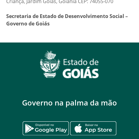
Criança, Jardim Goiás, Goiânia CEP: 74055-070
Secretaria de Estado de Desenvolvimento Social –
Governo de Goiás
Governo na palma da mão