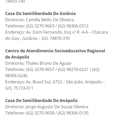
74493-140
Casa De Semiliberdade De Goiânia
Diretores: Camilla Mello De Oliveira
Telefones: (62) 3270-9663 / (62) 98306-0312
Endereço: Av. Dom Fernando, Esq c/ R. 4-A – Chácara
do Gov., Goiânia – GO, 74870-370
Centro de Atendimento Socioeducativo Regional
de Anápolis
Diretores: Thales Bruno De Aguiar
Telefones: (62) 3270-9657 / (62) 98270-0221 / (62)
98306-0246
Endereço: Av. Brasil Sul, 6752 – São João, Anápolis –
GO, 75133-011
Casa De Semiliberdade De Anápolis
Diretores: Jorge Augusto De Souza Oliveira
Telefones: (62) 3270-9658 / (62) 98306-0135