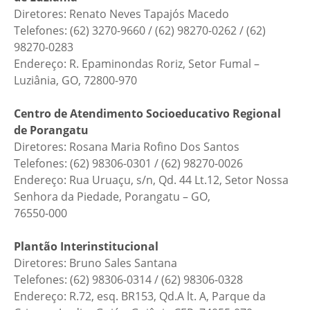
Diretores: Renato Neves Tapajós Macedo
Telefones: (62) 3270-9660 / (62) 98270-0262 / (62)
98270-0283
Endereço: R. Epaminondas Roriz, Setor Fumal –
Luziânia, GO, 72800-970
Centro de Atendimento Socioeducativo Regional
de Porangatu
Diretores: Rosana Maria Rofino Dos Santos
Telefones: (62) 98306-0301 / (62) 98270-0026
Endereço: Rua Uruaçu, s/n, Qd. 44 Lt.12, Setor Nossa
Senhora da Piedade, Porangatu – GO,
76550-000
Plantão Interinstitucional
Diretores: Bruno Sales Santana
Telefones: (62) 98306-0314 / (62) 98306-0328
Endereço: R.72, esq. BR153, Qd.A lt. A, Parque da