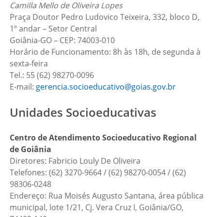
Camilla Mello de Oliveira Lopes
Praça Doutor Pedro Ludovico Teixeira, 332, bloco D,
1º andar – Setor Central
Goiânia-GO – CEP: 74003-010
Horário de Funcionamento: 8h às 18h, de segunda à
sexta-feira
Tel.: 55 (62) 98270-0096
E-mail:
gerencia.socioeducativo@goias.gov.br
Unidades Socioeducativas
Centro de Atendimento Socioeducativo Regional
de Goiânia
Diretores: Fabricio Louly De Oliveira
Telefones: (62) 3270-9664 / (62) 98270-0054 / (62)
98306-0248
Endereço: Rua Moisés Augusto Santana, área pública
municipal, lote 1/21, Cj. Vera Cruz I, Goiânia/GO,