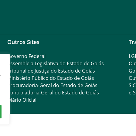
Outros Sites
Tr
Governo Federal
LG
Assembleia Legislativa do Estado de Goiás
Ouv
Tribunal de Justiça do Estado de Goiás
Go
s
Ministério Público do Estado de Goiás
Ouv
Procuradoria-Geral do Estado de Goiás
SIC
Controladoria-Geral do Estado de Goiás
e-S
Diário Oficial