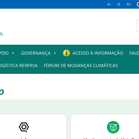
A-
A
A+
PIDO
GOVERNANÇA
ACESSO À INFORMAÇÃO
FAL
OGÍSTICA REVERSA
FÓRUM DE MUDANÇAS CLIMÁTICAS