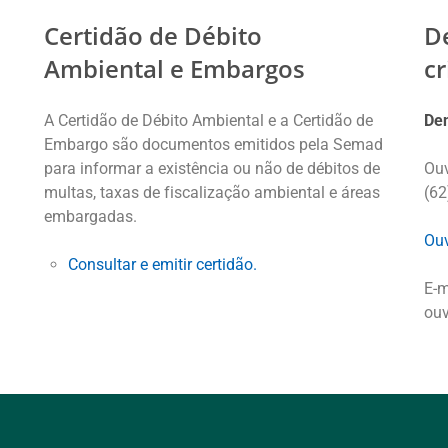
Certidão de Débito
D
Ambiental e Embargos
c
A Certidão de Débito Ambiental e a Certidão de
Den
Embargo são documentos emitidos pela Semad
para informar a existência ou não de débitos de
Ouv
multas, taxas de fiscalização ambiental e áreas
(62
embargadas.
Ouv
Consultar e emitir certidão.
E-m
ouv