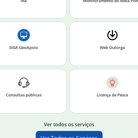
Inã
Monitoramento do Meia Pon
SIGA GeoApoio
Web Outorga
Consultas públicas
Licença de Pesca
Ver todos os serviços
Ver Todos os Serviços