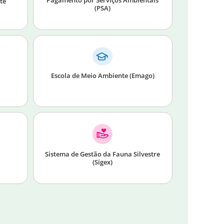
te
(PSA)
Escola de Meio Ambiente (Emago)
Sistema de Gestão da Fauna Silvestre
(Sigex)