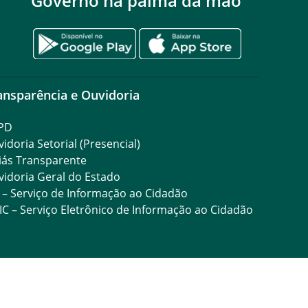
Governo na palma da mão
ansparência e Ouvidoria
PD
idoria Setorial (Presencial)
iás Transparente
idoria Geral do Estado
 – Serviço de Informação ao Cidadão
IC – Serviço Eletrônico de Informação ao Cidadão