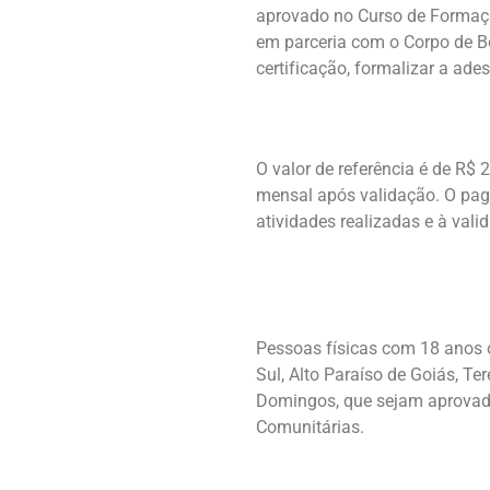
aprovado no Curso de Formaçã
em parceria com o Corpo de Bo
certificação, formalizar a ade
O valor de referência é de R$
mensal após validação. O pa
atividades realizadas e à vali
Pessoas físicas com 18 anos o
Sul, Alto Paraíso de Goiás, T
Domingos, que sejam aprovad
Comunitárias.