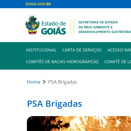
GOIAS.GOV.BR
INSTITUCIONAL
CARTA DE SERVIÇOS
ACESSO RÁ
COMITÊS DE BACIAS HIDROGRÁFICAS
COMITÊ DE L
Home
PSA Brigadas
PSA Brigadas