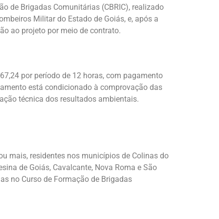
o de Brigadas Comunitárias (CBRIC), realizado
mbeiros Militar do Estado de Goiás, e, após a
são ao projeto por meio de contrato.
 267,24 por período de 12 horas, com pagamento
gamento está condicionado à comprovação das
dação técnica dos resultados ambientais.
u mais, residentes nos municípios de Colinas do
eresina de Goiás, Cavalcante, Nova Roma e São
as no Curso de Formação de Brigadas