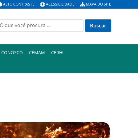
ALTO CONTRASTE
ACESSIBILIDADE
MAPA DO SITE
E CONOSCO
CEMAM
CERHI