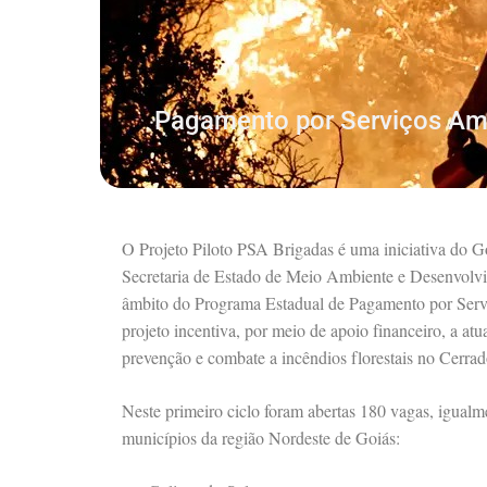
Pagamento por Serviços Amb
O Projeto Piloto PSA Brigadas é uma iniciativa do 
Secretaria de Estado de Meio Ambiente e Desenvolv
âmbito do Programa Estadual de Pagamento por Ser
projeto incentiva, por meio de apoio financeiro, a at
prevenção e combate a incêndios florestais no Cerrad
Neste primeiro ciclo foram abertas 180 vagas, igualme
municípios da região Nordeste de Goiás: