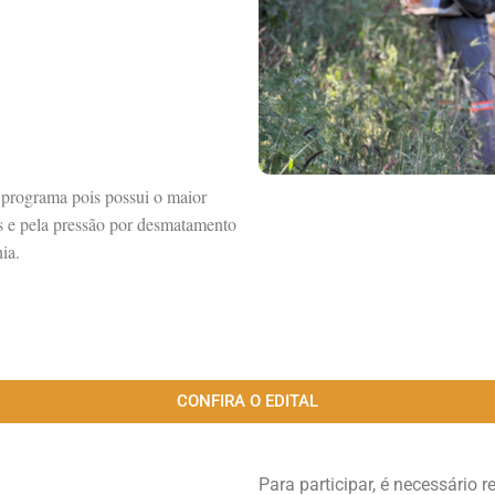
 programa pois possui o maior
s e pela pressão por desmatamento
ia.
CONFIRA O EDITAL
Para participar, é necessário r