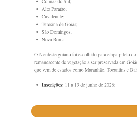
Colinas do Sul;
Alto Paraíso;
Cavalcante;
Teresina de Goiás;
São Domingos;
Nova Roma
O Nordeste goiano foi escolhido para etapa-piloto do
remanescente de vegetação a ser preservada em Goiá
que vem de estados como Maranhão, Tocantins e Bah
Inscrições:
11 a 19 de junho de 2026;