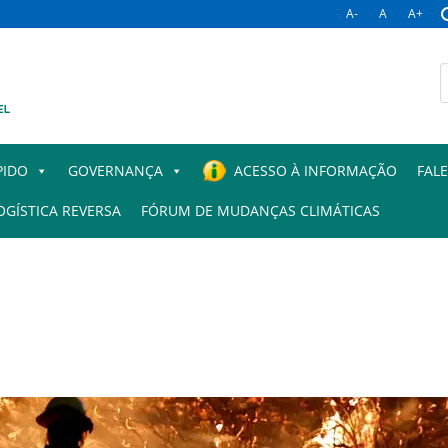
A-
A
A+
PIDO
GOVERNANÇA
ACESSO À INFORMAÇÃO
FAL
OGÍSTICA REVERSA
FÓRUM DE MUDANÇAS CLIMÁTICAS