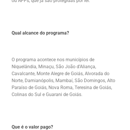
ou APPs, que já são protegidas por lei.
Qual alcance do programa?
O programa acontece nos municípios de
Niquelândia, Minaçu, São João d’Aliança,
Cavalcante, Monte Alegre de Goiás, Alvorada do
Norte, Damianópolis, Mambaí, São Domingos, Alto
Paraíso de Goiás, Nova Roma, Teresina de Goiás,
Colinas do Sul e Guarani de Goiás.
Que é o valor pago?