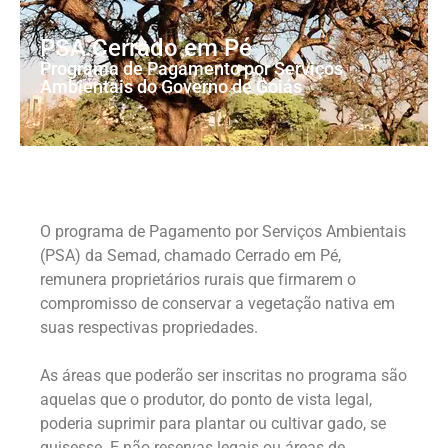
PSA Cerrado em Pé
Programa de Pagamento por Serviços
Ambientais do Governo de Goiás
O programa de Pagamento por Serviços Ambientais
(PSA) da Semad, chamado Cerrado em Pé,
remunera proprietários rurais que firmarem o
compromisso de conservar a vegetação nativa em
suas respectivas propriedades.
As áreas que poderão ser inscritas no programa são
aquelas que o produtor, do ponto de vista legal,
poderia suprimir para plantar ou cultivar gado, se
quisesse. E não reservas legais ou áreas de