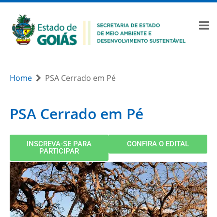
Home
PSA Cerrado em Pé
PSA Cerrado em Pé
INSCREVA-SE PARA
CONFIRA O EDITAL
PARTICIPAR