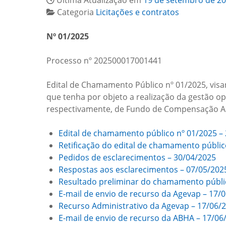
Última Atualização em
19 de setembro de 2
Categoria
Licitações e contratos
Nº 01/2025
Processo nº 202500017001441
Edital de Chamamento Público nº 01/2025, visa
que tenha por objeto a realização da gestão op
respectivamente, de Fundo de Compensação Amb
Edital de chamamento público nº 01/2025 –
Retificação do edital de chamamento públic
Pedidos de esclarecimentos – 30/04/2025
Respostas aos esclarecimentos – 07/05/202
Resultado preliminar do chamamento públi
E-mail de envio de recurso da Agevap – 17/
Recurso Administrativo da Agevap – 17/06/
E-mail de envio de recurso da ABHA – 17/06