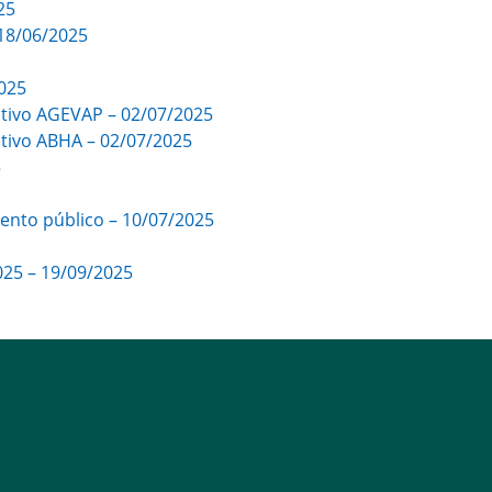
25
18/06/2025
2025
ativo AGEVAP – 02/07/2025
ativo ABHA – 02/07/2025
5
nto público – 10/07/2025
025 – 19/09/2025