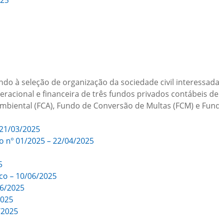
025
ndo à seleção de organização da sociedade civil interessa
eracional e financeira de três fundos privados contábeis d
iental (FCA), Fundo de Conversão de Multas (FCM) e Fundo
 21/03/2025
o nº 01/2025 – 22/04/2025
5
co – 10/06/2025
06/2025
2025
/2025