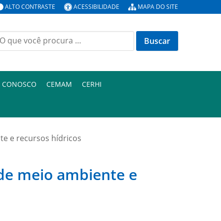
ALTO CONTRASTE
ACESSIBILIDADE
MAPA DO SITE
uscar
or:
E CONOSCO
CEMAM
CERHI
e e recursos hídricos
de meio ambiente e