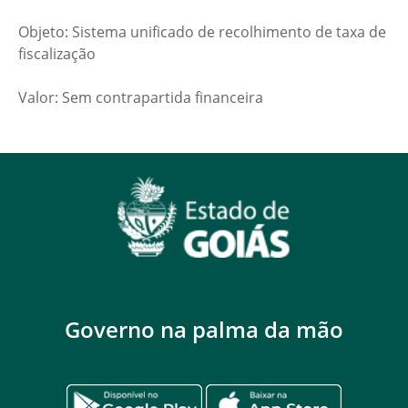
​Objeto: Sistema unificado de recolhimento de taxa de
fiscalização​
​​Valor: Sem contrapartida financeira
Governo na palma da mão