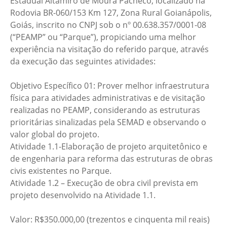
Estadual Altamiro de Moura Pacheco, localizado na
Rodovia BR-060/153 Km 127, Zona Rural Goianápolis,
Goiás, inscrito no CNPJ sob o nº 00.638.357/0001-08
(“PEAMP” ou “Parque”), propiciando uma melhor
experiência na visitação do referido parque, através
da execução das seguintes atividades:
Objetivo Específico 01: Prover melhor infraestrutura
física para atividades administrativas e de visitação
realizadas no PEAMP, considerando as estruturas
prioritárias sinalizadas pela SEMAD e observando o
valor global do projeto.
Atividade 1.1-Elaboração de projeto arquitetônico e
de engenharia para reforma das estruturas de obras
civis existentes no Parque.
Atividade 1.2 – Execução de obra civil prevista em
projeto desenvolvido na Atividade 1.1.
Valor: R$350.000,00 (trezentos e cinquenta mil reais)