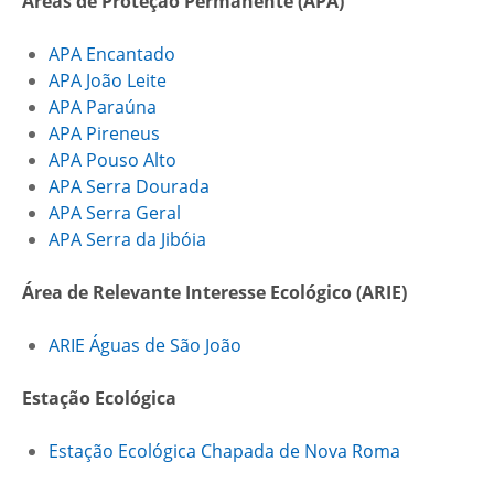
Áreas de Proteção Permanente (APA)
APA Encantado
APA João Leite
APA Paraúna
APA Pireneus
APA Pouso Alto
APA Serra Dourada
APA Serra Geral
APA Serra da Jibóia
Área de Relevante Interesse Ecológico (ARIE)
ARIE Águas de São João
Estação Ecológica
Estação Ecológica Chapada de Nova Roma