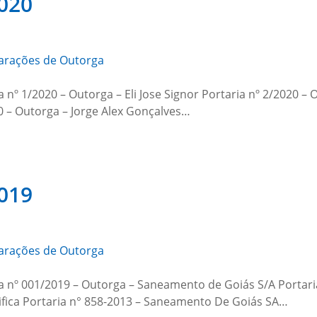
2020
larações de Outorga
ia nº 1/2020 – Outorga – Eli Jose Signor Portaria nº 2/2020 
20 – Outorga – Jorge Alex Gonçalves…
2019
larações de Outorga
ria nº 001/2019 – Outorga – Saneamento de Goiás S/A Portaria
tifica Portaria n° 858-2013 – Saneamento De Goiás SA…