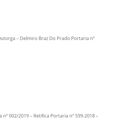
– Outorga – Delmiro Braz Do Prado Portaria nº
 nº 002/2019 – Retifica Portaria nº 599-2018 –