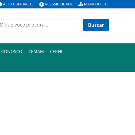
ALTO CONTRASTE
ACESSIBILIDADE
MAPA DO SITE
uscar
or:
E CONOSCO
CEMAM
CERHI