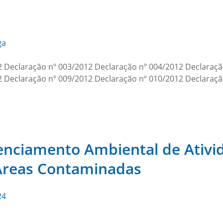
ga
2 Declaração nº 003/2012 Declaração nº 004/2012 Declaraçã
2 Declaração nº 009/2012 Declaração nº 010/2012 Declaraçã
enciamento Ambiental de Ativid
 Áreas Contaminadas
24