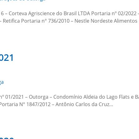
16 – Corteva Agriscience do Brasil LTDA Portaria nº 02/2022 
 – Retifica Portaria n° 736/2010 – Nestle Nordeste Alimento
2021
ga
a nº 01/2021 – Outorga – Condomínio Aldeia do Lago Flats e B
a Portaria N° 1847/2012 – Antônio Carlos da Cruz…