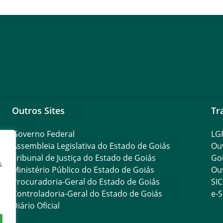
Outros Sites
Tr
Governo Federal
LG
Assembleia Legislativa do Estado de Goiás
Ouv
Tribunal de Justiça do Estado de Goiás
Go
s
Ministério Público do Estado de Goiás
Ouv
Procuradoria-Geral do Estado de Goiás
SIC
Controladoria-Geral do Estado de Goiás
e-S
Diário Oficial