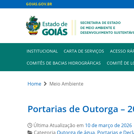
GOIAS.GOV.BR
INSTITUCIONAL
CARTA DE SERVIÇOS
ACESSO RÁ
COMITÊS DE BACIAS HIDROGRÁFICAS
COMITÊ DE L
Home
Meio Ambiente
Portarias de Outorga – 
Última Atualização em
10 de março de 2026
Categoria
Outorga de água
,
Portarias e Dec