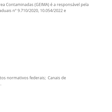
área Contaminadas (GEIMA) é a responsável pela
duais nº 9.710/2020, 10.054/2022 e
tos normativos federais; Canais de
…