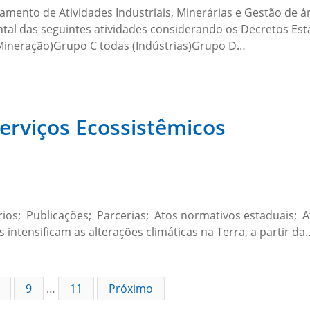
mento de Atividades Industriais, Minerárias e Gestão de 
tal das seguintes atividades considerando os Decretos Esta
Mineração)Grupo C todas (Indústrias)Grupo D…
erviços Ecossistêmicos
rios; Publicações; Parcerias; Atos normativos estaduais; A
intensificam as alterações climáticas na Terra, a partir da
9
…
11
Próximo