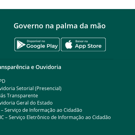
Governo na palma da mão
ansparência e Ouvidoria
PD
idoria Setorial (Presencial)
iás Transparente
idoria Geral do Estado
 – Serviço de Informação ao Cidadão
IC – Serviço Eletrônico de Informação ao Cidadão