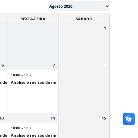
SEXTA-FEIRA
SÁBADO
1
6
7
8
10:00
– 12:00
 de Elite
Análise e revisão de minutas
13
14
15
10:00
– 12:00
 de Elite
Análise e revisão de minutas