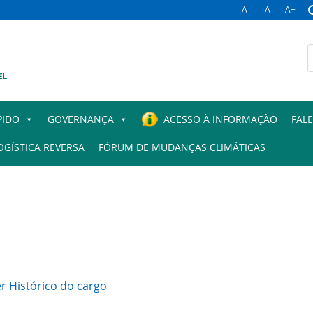
A-
A
A+
B
p
PIDO
GOVERNANÇA
ACESSO À INFORMAÇÃO
FAL
OGÍSTICA REVERSA
FÓRUM DE MUDANÇAS CLIMÁTICAS
r Histórico do cargo