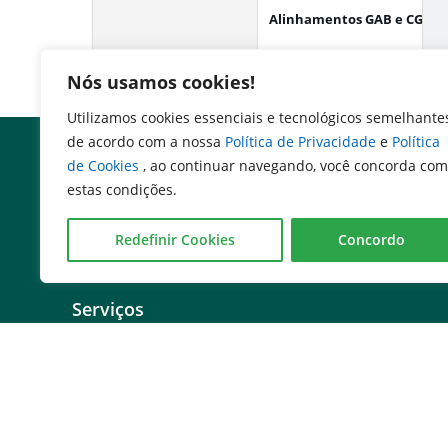
Alinhamentos GAB e CGAB
Nós usamos cookies!
Utilizamos cookies essenciais e tecnológicos semelhante
de acordo com a nossa
Política de Privacidade
e
Política
de Cookies
, ao continuar navegando, você concorda com
estas condições.
Redefinir Cookies
Concordo
Serviços
Expresso Goiás
Expresso Aplicações
Expresso Servidor
SEI Governadoria