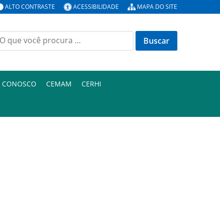
ALTO CONTRASTE
ACESSIBILIDADE
MAPA DO SITE
uscar
or:
E CONOSCO
CEMAM
CERHI