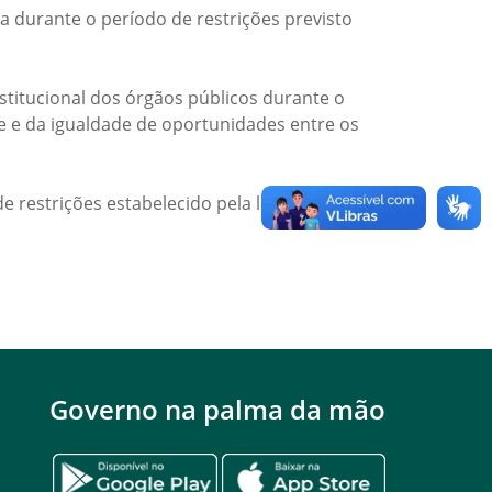
a durante o período de restrições previsto
titucional dos órgãos públicos durante o
de e da igualdade de oportunidades entre os
e restrições estabelecido pela legislação
Governo na palma da mão