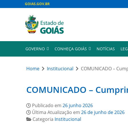
GOIAS.GOV.BR
GOVERNO
CONHEÇA GOIÁS
NOTÍCIAS
LEG
Home
Institucional
COMUNICADO – Cumpri
COMUNICADO – Cumprimen
Publicado em
26 junho 2026
Última Atualização em
26 de junho de 2026
Categoria
Institucional