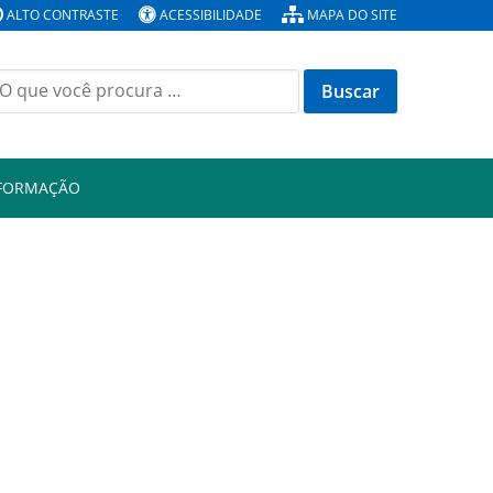
ALTO CONTRASTE
ACESSIBILIDADE
MAPA DO SITE
Buscar
or:
NFORMAÇÃO