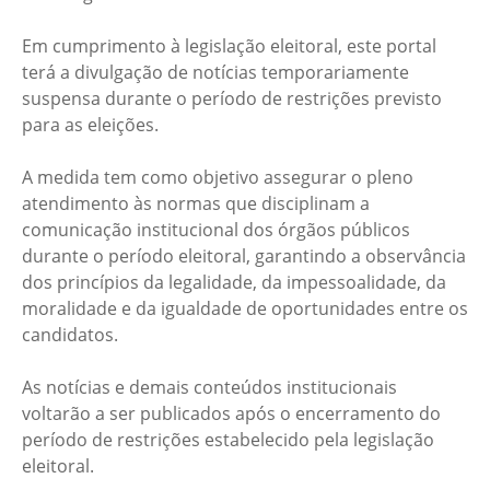
Em cumprimento à legislação eleitoral, este portal
terá a divulgação de notícias temporariamente
suspensa durante o período de restrições previsto
para as eleições.
A medida tem como objetivo assegurar o pleno
atendimento às normas que disciplinam a
comunicação institucional dos órgãos públicos
durante o período eleitoral, garantindo a observância
dos princípios da legalidade, da impessoalidade, da
moralidade e da igualdade de oportunidades entre os
candidatos.
As notícias e demais conteúdos institucionais
voltarão a ser publicados após o encerramento do
período de restrições estabelecido pela legislação
eleitoral.