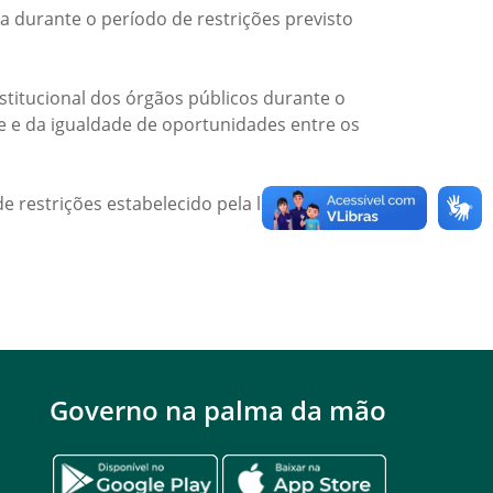
a durante o período de restrições previsto
titucional dos órgãos públicos durante o
de e da igualdade de oportunidades entre os
e restrições estabelecido pela legislação
Governo na palma da mão