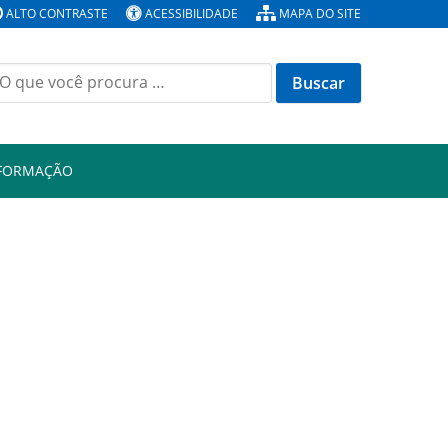
ALTO CONTRASTE
ACESSIBILIDADE
MAPA DO SITE
Buscar
or:
NFORMAÇÃO