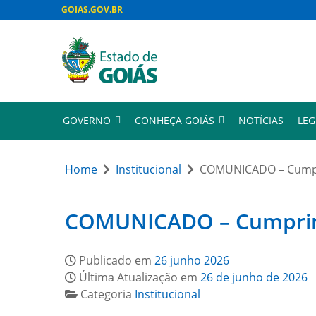
GOIAS.GOV.BR
GOVERNO
CONHEÇA GOIÁS
NOTÍCIAS
LEG
Home
Institucional
COMUNICADO – Cumpri
COMUNICADO – Cumprimen
Publicado em
26 junho 2026
Última Atualização em
26 de junho de 2026
Categoria
Institucional