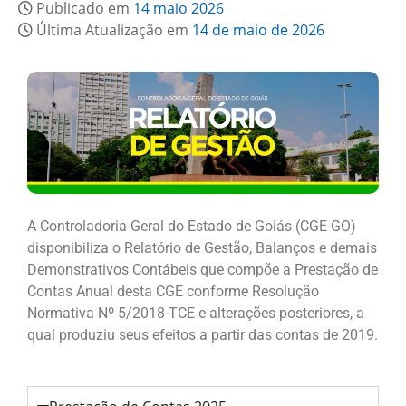
Publicado em
14 maio 2026
Última Atualização em
14 de maio de 2026
A Controladoria-Geral do Estado de Goiás (CGE-GO)
disponibiliza o Relatório de Gestão, Balanços e demais
Demonstrativos Contábeis que compõe a Prestação de
Contas Anual desta CGE conforme Resolução
Normativa Nº 5/2018-TCE e alterações posteriores, a
qual produziu seus efeitos a partir das contas de 2019.