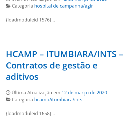
Categoria
hospital de campanha/agir
{loadmoduleid 1576}…
HCAMP – ITUMBIARA/INTS –
Contratos de gestão e
aditivos
Última Atualização em
12 de março de 2020
Categoria
hcamp/itumbiara/ints
{loadmoduleid 1658}…