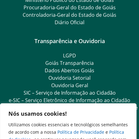
Ministério Público do Estado de Goiás
Procuradoria-Geral do Estado de Goiás
Controladoria-Geral do Estado de Goiás
Diário Oficial
Transparência e Ouvidoria
LGPD
Goiás Transparência
Dados Abertos Goiás
Ouvidoria Setorial
Ouvidoria Geral
SIC – Serviço de Informação ao Cidadão
e-SIC – Serviço Eletrônico de Informação ao Cidadão
Acesso às Informações das Organizações Sociais de Saúde
Nós usamos cookies!
e Sociedade Civil
Ouvidoria Setorial (Expresso)
Utilizamos cookies essenciais e tecnológicos semelhantes
Ouvidoria Setorial (Presencial)
de acordo com a nossa
Política de Privacidade
e
Política