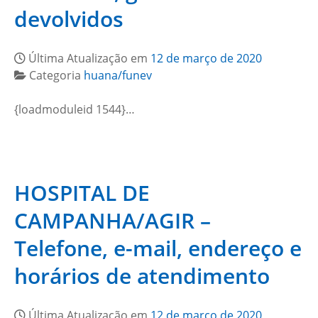
devolvidos
Última Atualização em
12 de março de 2020
Categoria
huana/funev
{loadmoduleid 1544}…
HOSPITAL DE
CAMPANHA/AGIR –
Telefone, e-mail, endereço e
horários de atendimento
Última Atualização em
12 de março de 2020