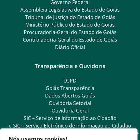
Governo Federal
Assembleia Legislativa do Estado de Goiás
Tribunal de Justiça do Estado de Goiás
Ministério Público do Estado de Goiás
Procuradoria-Geral do Estado de Goiás
Controladoria-Geral do Estado de Goiás
Diário Oficial
Transparência e Ouvidoria
LGPD
Goiás Transparência
Dados Abertos Goiás
Ouvidoria Setorial
Ouvidoria Geral
SIC – Serviço de Informação ao Cidadão
e-SIC – Serviço Eletrônico de Informação ao Cidadão
Acesso às Informações das Organizações Sociais de Saúde
Nós usamos cookies!