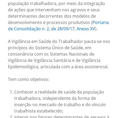
população trabalhadora, por meio da integração
de ações que intervenham nos agravos e seus
determinantes decorrentes dos modelos de
desenvolvimento e processos produtivos (
Portaria
de Consolidação n. 2, de 28/09/17, Anexo XV
).​
A Vigilância em Saúde do Trabalhador pauta-se nos
princípios do Sistema Único de Saúde, em
consonância com os Sistemas Nacionais de
Vigilância de Vigilância Sanitária e de Vigilância
Epidemiológica, articulada com a área assistencial.
Tem como objetivos:
Conhecer a realidade de saúde da população
trabalhadora, independente da forma de
inserção no mercado de trabalho e do vínculo
trabalhista estabelecido;
Intervir nos fatores determinantes de agravos à