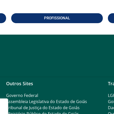
PROFISSIONAL
Outros Sites
Tr
Governo Federal
LG
Assembleia Legislativa do Estado de Goiás
Go
Tribunal de Justiça do Estado de Goiás
Da
Ministério Público do Estado de Goiás
Ouv