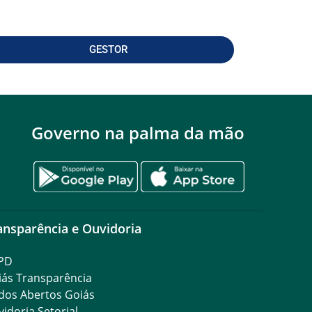
GESTOR
Governo na palma da mão
ansparência e Ouvidoria
PD
iás Transparência
dos Abertos Goiás
idoria Setorial