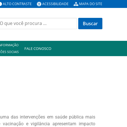
ALTO CONTRASTE
ACESSIBILIDADE
MAPA DO SITE
INFORMAÇÃO
FALE CONOSCO
ÕES SOCIAIS
 uma das intervenções em saúde pública mais
e vacinação e vigilância apresentam impacto