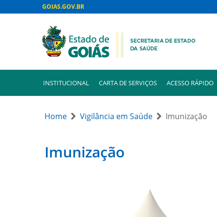
GOIAS.GOV.BR
INSTITUCIONAL
CARTA DE SERVIÇOS
ACESSO RÁPIDO
Home
Vigilância em Saúde
Imunização
Imunização