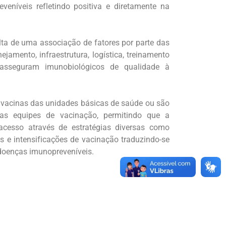
veníveis refletindo positiva e diretamente na
lta de uma associação de fatores por parte das
ejamento, infraestrutura, logística, treinamento
asseguram imunobiológicos de qualidade à
 vacinas das unidades básicas de saúde ou são
as equipes de vacinação, permitindo que a
acesso através de estratégias diversas como
 e intensificações de vacinação traduzindo-se
 doenças imunopreveníveis.