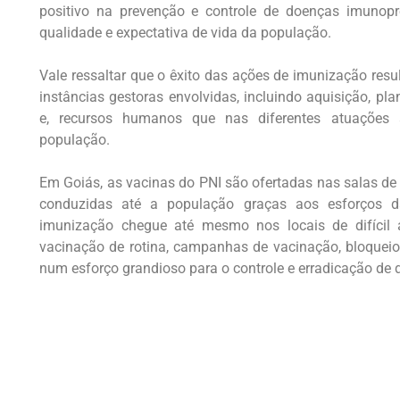
positivo na prevenção e controle de doenças imunopre
qualidade e expectativa de vida da população.
Vale ressaltar que o êxito das ações de imunização resu
instâncias gestoras envolvidas, incluindo aquisição, plan
e, recursos humanos que nas diferentes atuações 
população.
Em Goiás, as vacinas do PNI são ofertadas nas salas de
conduzidas até a população graças aos esforços d
imunização chegue até mesmo nos locais de difícil 
vacinação de rotina, campanhas de vacinação, bloqueios
num esforço grandioso para o controle e erradicação de