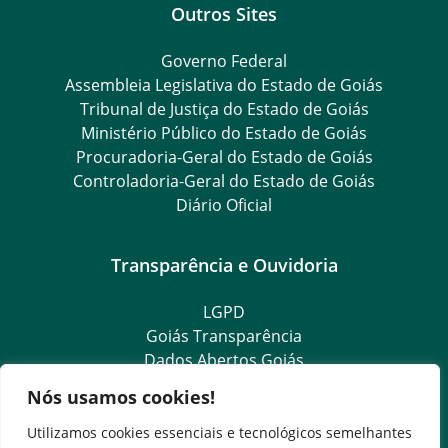
Outros Sites
Governo Federal
Assembleia Legislativa do Estado de Goiás
Tribunal de Justiça do Estado de Goiás
Ministério Público do Estado de Goiás
Procuradoria-Geral do Estado de Goiás
Controladoria-Geral do Estado de Goiás
Diário Oficial
Transparência e Ouvidoria
LGPD
Goiás Transparência
Dados Abertos Goiás
Ouvidoria Setorial
Nós usamos cookies!
Ouvidoria Geral
SIC – Serviço de Informação ao Cidadão
Utilizamos cookies essenciais e tecnológicos semelhantes