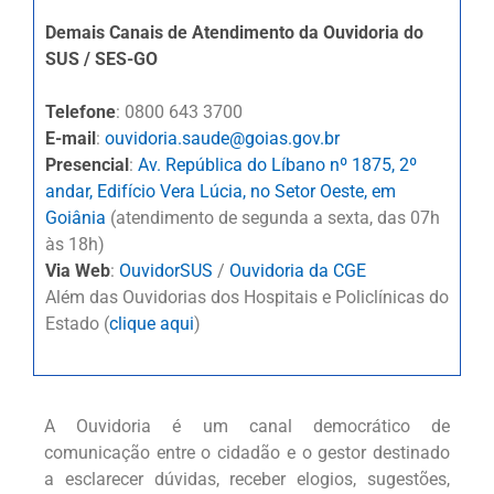
Demais Canais de Atendimento da Ouvidoria do
SUS / SES-GO
Telefone
: 0800 643 3700
E-mail
:
ouvidoria.saude@goias.gov.br
Presencial
:
Av. República do Líbano nº 1875, 2º
andar, Edifício Vera Lúcia, no Setor Oeste, em
Goiânia
(atendimento de segunda a sexta, das 07h
às 18h)
Via Web
:
OuvidorSUS
/
Ouvidoria da CGE
Além das Ouvidorias dos Hospitais e Policlínicas do
Estado (
clique aqui
)
A Ouvidoria é um canal democrático de
comunicação entre o cidadão e o gestor destinado
a esclarecer dúvidas, receber elogios, sugestões,