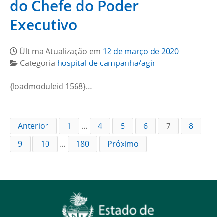
do Chefe do Poder
Executivo
Última Atualização em
12 de março de 2020
Categoria
hospital de campanha/agir
{loadmoduleid 1568}…
Anterior
1
…
4
5
6
7
8
9
10
…
180
Próximo