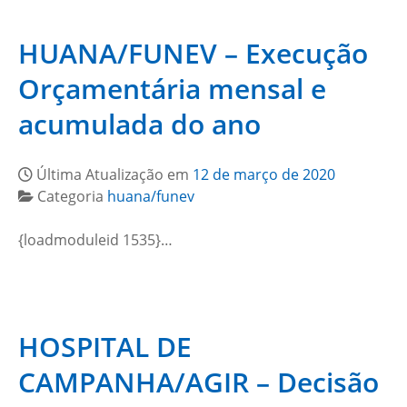
HUANA/FUNEV – Execução
Orçamentária mensal e
acumulada do ano
Última Atualização em
12 de março de 2020
Categoria
huana/funev
{loadmoduleid 1535}…
HOSPITAL DE
CAMPANHA/AGIR – Decisão