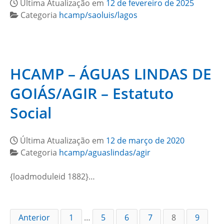
Última Atualização em
12 de fevereiro de 2025
Categoria
hcamp/saoluis/lagos
HCAMP – ÁGUAS LINDAS DE
GOIÁS/AGIR – Estatuto
Social
Última Atualização em
12 de março de 2020
Categoria
hcamp/aguaslindas/agir
{loadmoduleid 1882}…
Anterior
1
…
5
6
7
8
9