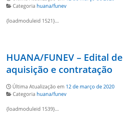
Categoria
huana/funev
{loadmoduleid 1521}…
HUANA/FUNEV – Edital de
aquisição e contratação
Última Atualização em
12 de março de 2020
Categoria
huana/funev
{loadmoduleid 1539}…