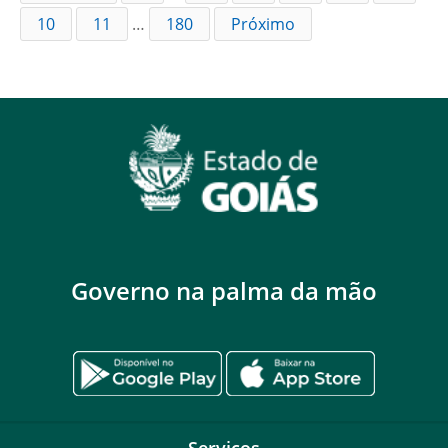
10
11
…
180
Próximo
Governo na palma da mão
Serviços