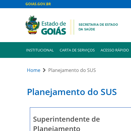
GOIAS.GOV.BR
INSTITUCIONAL
CARTA DE SERVIÇOS
ACESSO RÁPIDO
Home
Planejamento do SUS
Planejamento do SUS
Superintendente de
Planejamento