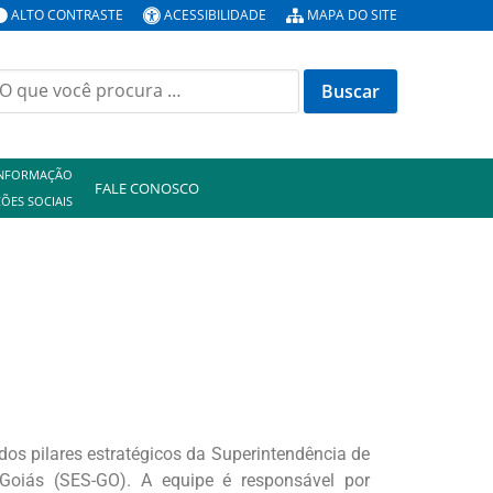
ALTO CONTRASTE
ACESSIBILIDADE
MAPA DO SITE
INFORMAÇÃO
FALE CONOSCO
ÕES SOCIAIS
s pilares estratégicos da Superintendência de
Goiás (SES-GO). A equipe é responsável por