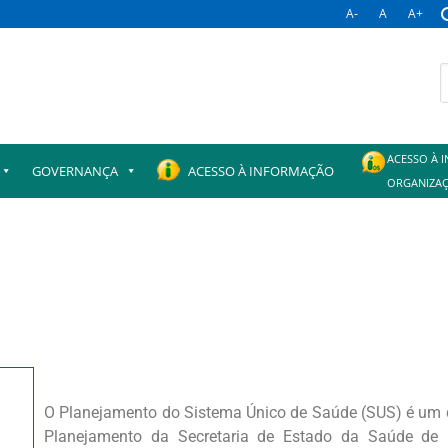
A-
A
A+
ACESSO À 
GOVERNANÇA
ACESSO À INFORMAÇÃO
ORGANIZAÇ
O Planejamento do Sistema Único de Saúde (SUS) é um do
Planejamento da Secretaria de Estado da Saúde de 