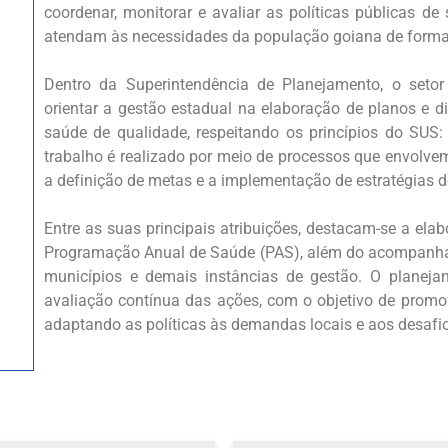
coordenar, monitorar e avaliar as políticas públicas d
atendam às necessidades da população goiana de forma ef
Dentro da Superintendência de Planejamento, o set
orientar a gestão estadual na elaboração de planos e di
saúde de qualidade, respeitando os princípios do SUS: 
trabalho é realizado por meio de processos que envolvem
a definição de metas e a implementação de estratégias d
Entre as suas principais atribuições, destacam-se a el
Programação Anual de Saúde (PAS), além do acompanham
municípios e demais instâncias de gestão. O plane
avaliação contínua das ações, com o objetivo de promo
adaptando as políticas às demandas locais e aos desafi