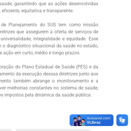
e saúde, garantindo que as ações desenvolvidas
iciente, equitativa e transparente.
or de Planejamento do SUS tem como missão
retrizes que assegurem a oferta de serviços de
universalidade, integralidade e equidade. Esse
 o diagnóstico situacional da saúde no estado,
e ação em curto, médio e longo prazos.
aboração do Plano Estadual de Saúde (PES) e da
ento da execução dessas diretrizes junto aos
jamento também abrange o monitoramento e a
ver melhorias constantes no sistema de saúde,
os impostos pela dinâmica da saúde pública.