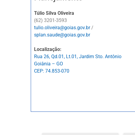
Túlio Silva Oliveira
(62) 3201-3593
tulio.oliveira@goias.gov.br
/
splan.saude@goias.gov.br
Localização:
Rua 26, Qd.01, Lt.01, Jardim Sto. Antônio
Goiânia – GO
CEP: 74.853-070