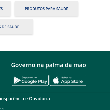
ES
PRODUTOS PARA SAÚDE
S DE SAÚDE
Governo na palma da mão
ansparência e Ouvidoria
PD