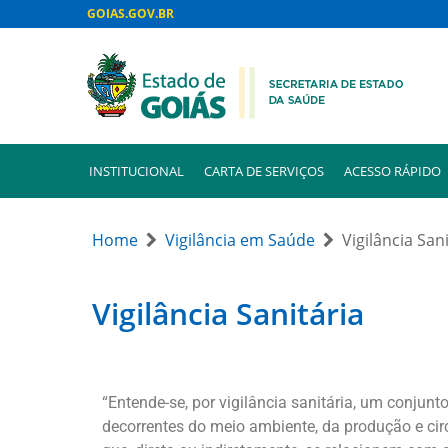
GOIAS.GOV.BR
INSTITUCIONAL
CARTA DE SERVIÇOS
ACESSO RÁPIDO
Home
Vigilância em Saúde
Vigilância San
Vigilância Sanitária
“Entende-se, por vigilância sanitária, um conjunt
decorrentes do meio ambiente, da produção e cir