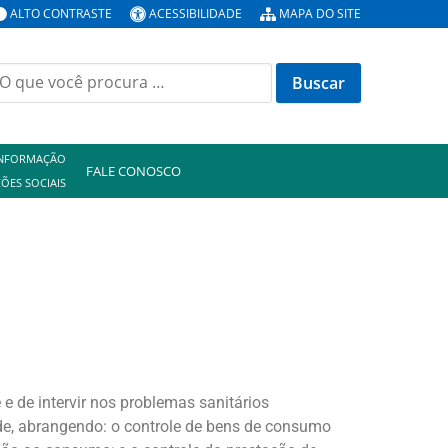
ALTO CONTRASTE
ACESSIBILIDADE
MAPA DO SITE
INFORMAÇÃO
FALE CONOSCO
ÕES SOCIAIS
 e de intervir nos problemas sanitários
úde, abrangendo: o controle de bens de consumo