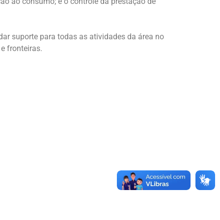
ção ao consumo; e o controle da prestação de
dar suporte para todas as atividades da área no
e fronteiras.