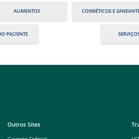
ALIMENTOS
COSMÉTICOS E SANEANT
O PACIENTE
SERVIÇO
Outros Sites
Tr
Governo Federal
LG