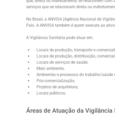
que, direta ou indiretamente, se relacionem com
serviços que se relacionam direta ou indiretame
No Brasil, a ANVISA (Agência Nacional de Vigilân
País. A ANVISA também é quem executa as atividad
A Vigilância Sanitária pode atuar em:
Locais de produção, transporte e comerciali
Locais de produção, distribuição, comercial
Locais de serviços de saúde;
Meio ambiente;
Ambientes e processos do trabalho/saúde d
Pós-comercialização;
Projetos de arquitetura;
Locais públicos;
Áreas de Atuação da Vigilância 