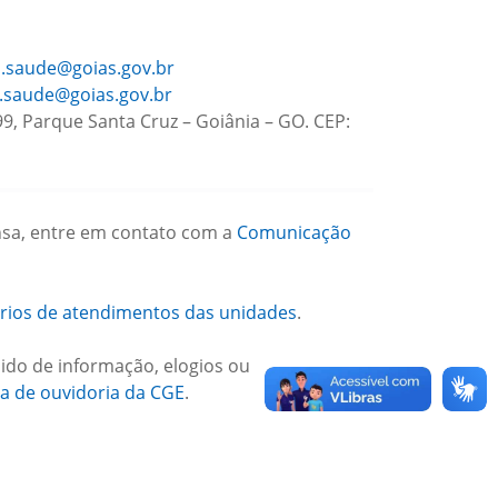
o.saude@goias.gov.br
o.saude@goias.gov.br
9, Parque Santa Cruz – Goiânia – GO. CEP:
sa, entre em contato com a
Comunicação
ários de atendimentos das unidades
.
ido de informação, elogios ou
na de ouvidoria da CGE
.