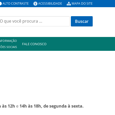
ALTO CONTRASTE
ACESSIBILIDADE
MAPA DO SITE
INFORMAÇÃO
FALE CONOSCO
ÕES SOCIAIS
h às 12h
e
14h às 18h, de segunda à sexta.