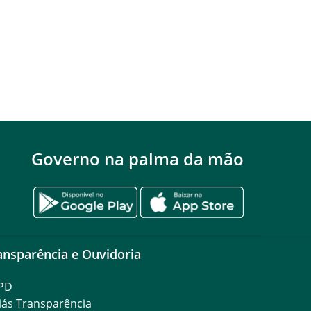
Governo na palma da mão
ansparência e Ouvidoria
PD
iás Transparência