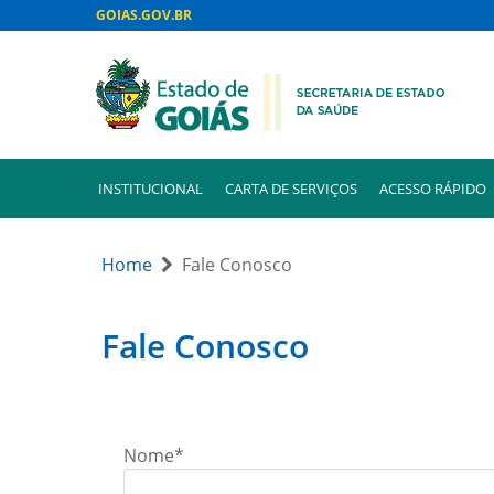
GOIAS.GOV.BR
INSTITUCIONAL
CARTA DE SERVIÇOS
ACESSO RÁPIDO
Home
Fale Conosco
Fale Conosco
Nome*