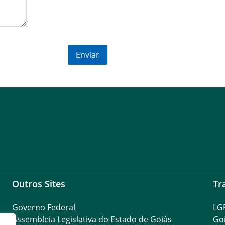
Outros Sites
Tr
Governo Federal
LG
Assembleia Legislativa do Estado de Goiás
Go