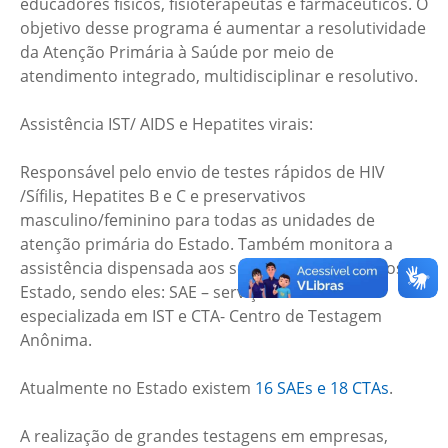
educadores físicos, fisioterapeutas e farmacêuticos. O
objetivo desse programa é aumentar a resolutividade
da Atenção Primária à Saúde por meio de
atendimento integrado, multidisciplinar e resolutivo.
Assistência IST/ AIDS e Hepatites virais:
Responsável pelo envio de testes rápidos de HIV
/Sífilis, Hepatites B e C e preservativos
masculino/feminino para todas as unidades de
atenção primária do Estado. Também monitora a
assistência dispensada aos serviços especializados no
Estado, sendo eles: SAE – serviço de assistência
especializada em IST e CTA- Centro de Testagem
Anônima.
Atualmente no Estado existem
16 SAEs e 18 CTAs
.
A realização de grandes testagens em empresas,