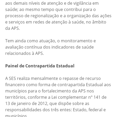
aos demais níveis de atenção e de vigilância em
saúde; ao mesmo tempo que contribui para o
processo de regionalização e a organização das ações
e serviços em redes de atenção à saúde, no âmbito
da APS.
Tem ainda como atuação, o monitoramento e
avaliação contínua dos indicadores de saúde
relacionados à APS.
Painel de Contrapartida Estadual
A SES realiza mensalmente o repasse de recurso
financeiro como forma de contrapartida Estadual aos
municípios para o fortalecimento da APS nos
territórios, conforme a Lei complementar nº 141 de
13 de janeiro de 2012, que dispõe sobre as
responsabilidades dos três entes: Estado, federal e
municípios.