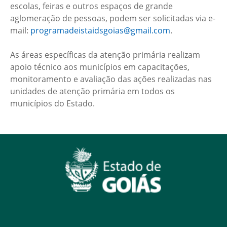
escolas, feiras e outros espaços de grande
aglomeração de pessoas, podem ser solicitadas via e-
mail:
programadeistaidsgoias@gmail.com
.
As áreas específicas da atenção primária realizam
apoio técnico aos municípios em capacitações,
monitoramento e avaliação das ações realizadas nas
unidades de atenção primária em todos os
municípios do Estado.