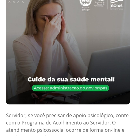
Servidor, se você precisar de apoio psicológico, conte
com o Programa de Acolhimento ao Servidor. O
atendimento psicossocial ocorre de forma on-line e