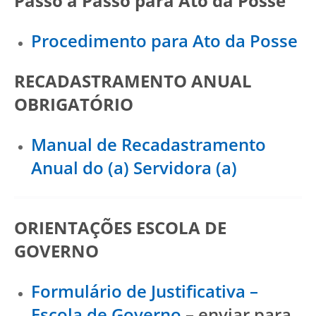
Passo a Passo para Ato da Posse
Procedimento para Ato da Posse
RECADASTRAMENTO ANUAL
OBRIGATÓRIO
Manual de Recadastramento
Anual do (a) Servidora (a)
ORIENTAÇÕES ESCOLA DE
GOVERNO
Formulário de Justificativa –
Escola de Governo
– enviar para