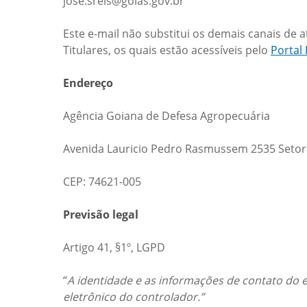
jose.sreis@goias.gov.br
Este e-mail não substitui os demais canais de 
Titulares, os quais estão acessíveis pelo
Portal
Endereço
Agência Goiana de Defesa Agropecuária
Avenida Lauricio Pedro Rasmussem 2535 Setor V
CEP: 74621-005
Previsão legal
Artigo 41, §1º, LGPD
“
A identidade e as informações de contato do e
eletrônico do controlador.”