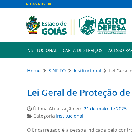
GOIAS.GOV.BR
INSTITUCIONAL
CARTA DE SERVIÇOS
ACESSO RÁ
Home
SINFITO
Institucional
Lei Geral
Lei Geral de Proteção d
Última Atualização em
21 de maio de 2025
Categoria
Institucional
O Encarregado é a pessoa indicada pelo contr