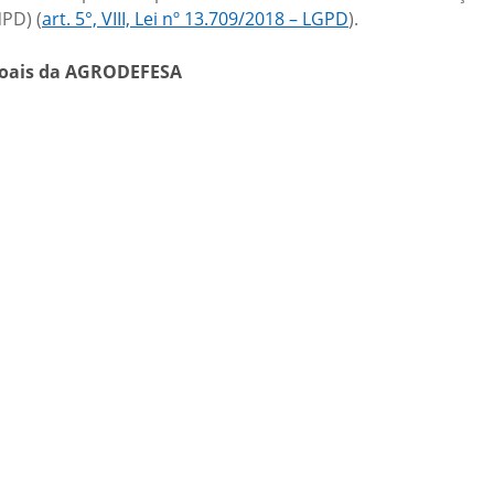
PD) (
art. 5°, VIII, Lei nº 13.709/2018 – LGPD
).
soais da AGRODEFESA