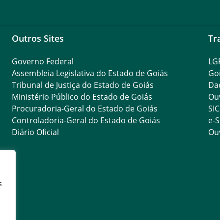
Outros Sites
Tr
Governo Federal
LG
Assembleia Legislativa do Estado de Goiás
Go
Tribunal de Justiça do Estado de Goiás
Da
Ministério Público do Estado de Goiás
Ouv
Procuradoria-Geral do Estado de Goiás
SIC
Controladoria-Geral do Estado de Goiás
e-S
Diário Oficial
Ouv
s