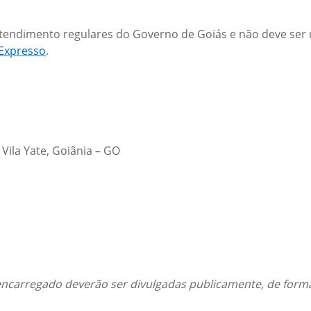
atendimento regulares do Governo de Goiás e não deve ser ut
 Expresso
.
ila Yate, Goiânia – GO
ncarregado deverão ser divulgadas publicamente, de forma c