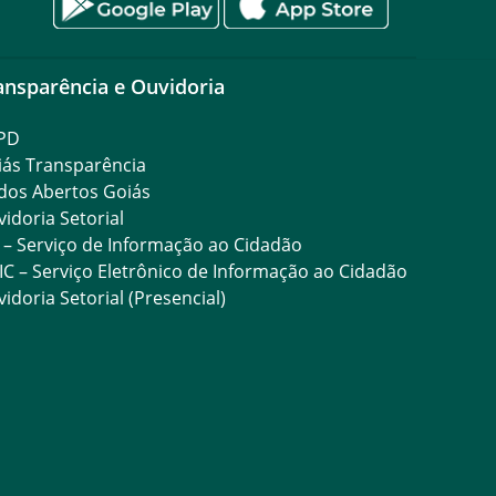
ansparência e Ouvidoria
PD
iás Transparência
dos Abertos Goiás
idoria Setorial
 – Serviço de Informação ao Cidadão
IC – Serviço Eletrônico de Informação ao Cidadão
idoria Setorial (Presencial)