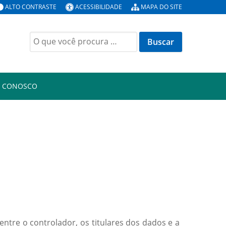
ALTO CONTRASTE
ACESSIBILIDADE
MAPA DO SITE
Buscar
por:
E CONOSCO
tre o controlador, os titulares dos dados e a