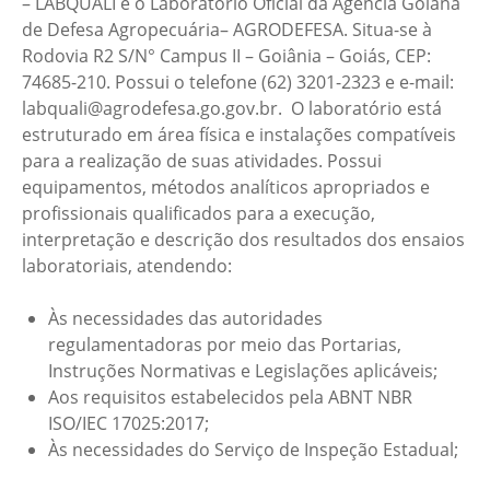
– LABQUALI é o Laboratório Oficial da Agência Goiana
de Defesa Agropecuária– AGRODEFESA. Situa-se à
Rodovia R2 S/N° Campus II – Goiânia – Goiás, CEP:
74685-210. Possui o telefone (62) 3201-2323 e e-mail:
labquali@agrodefesa.go.gov.br. O laboratório está
estruturado em área física e instalações compatíveis
para a realização de suas atividades. Possui
equipamentos, métodos analíticos apropriados e
profissionais qualificados para a execução,
interpretação e descrição dos resultados dos ensaios
laboratoriais, atendendo:
Às necessidades das autoridades
regulamentadoras por meio das Portarias,
Instruções Normativas e Legislações aplicáveis;
Aos requisitos estabelecidos pela ABNT NBR
ISO/IEC 17025:2017;
Às necessidades do Serviço de Inspeção Estadual;