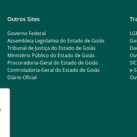
Outros Sites
Tr
Governo Federal
LG
Assembleia Legislativa do Estado de Goiás
Go
Tribunal de Justiça do Estado de Goiás
Da
Ministério Público do Estado de Goiás
Ouv
Procuradoria-Geral do Estado de Goiás
SIC
Controladoria-Geral do Estado de Goiás
e-S
Diário Oficial
Ouv
s