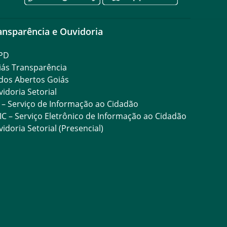
ansparência e Ouvidoria
PD
iás Transparência
dos Abertos Goiás
idoria Setorial
 – Serviço de Informação ao Cidadão
IC – Serviço Eletrônico de Informação ao Cidadão
idoria Setorial (Presencial)