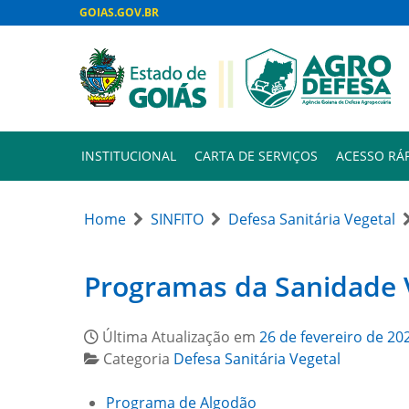
GOIAS.GOV.BR
INSTITUCIONAL
CARTA DE SERVIÇOS
ACESSO RÁ
Home
SINFITO
Defesa Sanitária Vegetal
Programas da Sanidade 
Última Atualização em
26 de fevereiro de 20
Categoria
Defesa Sanitária Vegetal
Programa de Algodão