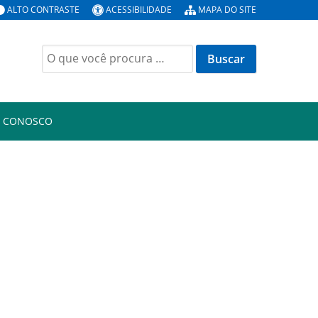
ALTO CONTRASTE
ACESSIBILIDADE
MAPA DO SITE
Buscar
por:
E CONOSCO