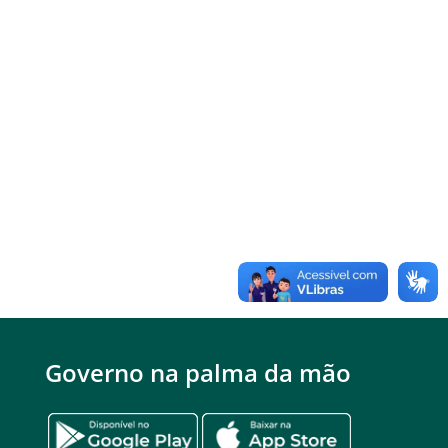
Governo na palma da mão