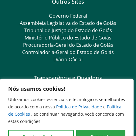
Outros Sites
Governo Federal
Assembleia Legislativa do Estado de Goiás
Tribunal de Justiça do Estado de Goiás
Ministério Público do Estado de Goiás
Procuradoria-Geral do Estado de Goiás
Controladoria-Geral do Estado de Goiás
Diário Oficial
Transparência e Ouvidoria
Nós usamos cookies!
LGPD
Goiás Transparência
Utilizamos cookies essenciais e tecnológicos semelhantes
Dados Abertos Goiás
de acordo com a nossa
Política de Privacidade
e
Política
Ouvidoria Setorial
de Cookies
, ao continuar navegando, você concorda com
SIC – Serviço de Informação ao Cidadão
estas condições.
e-SIC – Serviço Eletrônico de Informação ao Cidadão
Ouvidoria Setorial (Presencial)