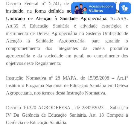
Decreto
Federal
n° 5.741, de 30/03/2006 – Art
. 1º
Fica
instituído, na forma definida neste Regulamento, o Sistema
Unificado de Atenção à Sanidade Agropecuária.
SUASA.
Art.39 A Educação Sanitária é atividade estratégica e
instrumento de Defesa Agropecuária no Sistema Unificado de
Atenção à Sanidade Agropecuária, para garantir o
comprometimento dos integrantes da cadeia produtiva
agropecuária e da sociedade em geral, no cumprimento dos
objetivos deste Regulamento.
Instrução Normativa nº 28 MAPA, de 15/05/2008 – Art.1º
Instituir o Programa Nacional de Educação Sanitária em Defesa
Agropecuária, nos termos desta Instrução Normativa.
Decreto 10.320 AGRODEFESA , de 28/09/2023 –
Subseção
IV Da Gerência de Educação Sanitária. Art. 18
Compete à
Gerência de Educação Sanitária.