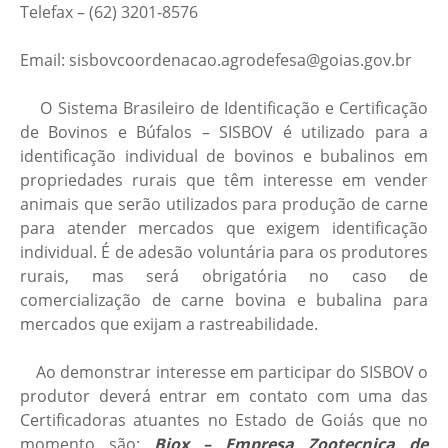
Telefax – (62) 3201-8576
Email: sisbovcoordenacao.agrodefesa@goias.gov.br
O Sistema Brasileiro de Identificação e Certificação
de Bovinos e Búfalos – SISBOV é utilizado para a
identificação individual de bovinos e bubalinos em
propriedades rurais que têm interesse em vender
animais que serão utilizados para produção de carne
para atender mercados que exigem identificação
individual. É de adesão voluntária para os produtores
rurais, mas será obrigatória no caso de
comercialização de carne bovina e bubalina para
mercados que exijam a rastreabilidade.
Ao demonstrar interesse em participar do SISBOV o
produtor deverá entrar em contato com uma das
Certificadoras atuantes no Estado de Goiás que no
momento são:
Biox – Empresa Zootecnica de