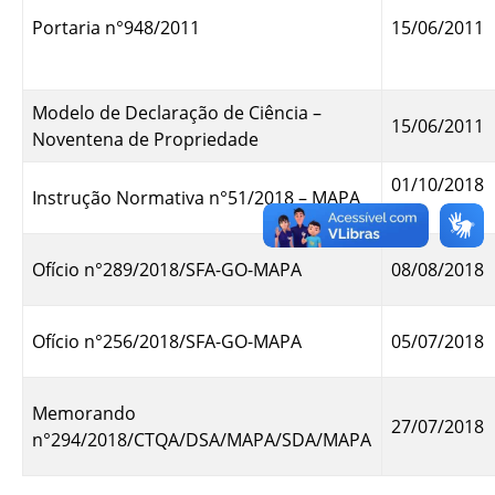
Portaria n°948/2011
15/06/2011
Modelo de Declaração de Ciência –
15/06/2011
Noventena de Propriedade
01/10/2018
Instrução Normativa n°51/2018 – MAPA
Ofício n°289/2018/SFA-GO-MAPA
08/08/2018
Ofício n°256/2018/SFA-GO-MAPA
05/07/2018
Memorando
27/07/2018
n°294/2018/CTQA/DSA/MAPA/SDA/MAPA