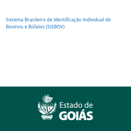
Sistema Brasileiro de Identificação Individual de
Bovinos e Búfalos (SISBOV)