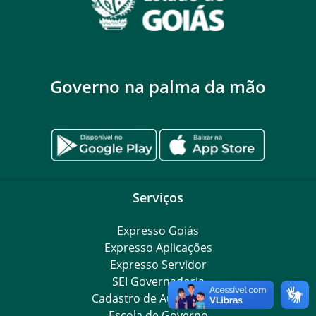
Governo na palma da mão
Serviços
Expresso Goiás
Expresso Aplicações
Expresso Servidor
SEI Governadoria
Cadastro de Autoridades
Escola de Governo