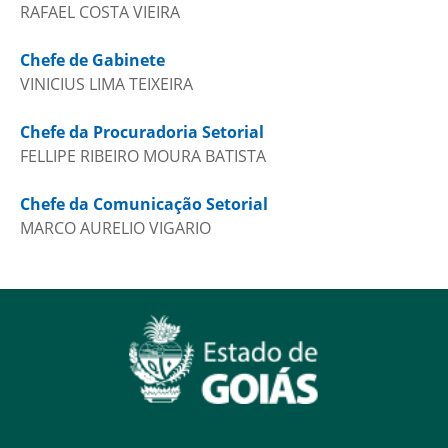
RAFAEL COSTA VIEIRA
Chefe de Gabinete
VINICIUS LIMA TEIXEIRA
Chefe da Procuradoria Setorial
FELLIPE RIBEIRO MOURA BATISTA
Chefe da Comunicação Setorial
MARCO AURELIO VIGARIO