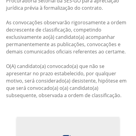
Procuradoria Setorial da SES-GO para apreciação
jurídica prévia à formalização do contrato.
As convocações observarão rigorosamente a ordem
decrescente de classificação, competindo
exclusivamente ao(à) candidato(a) acompanhar
permanentemente as publicações, convocações e
demais comunicados oficiais referentes ao certame.
O(A) candidato(a) convocado(a) que não se
apresentar no prazo estabelecido, por qualquer
motivo, será considerado(a) desistente, hipótese em
que será convocado(a) o(a) candidato(a)
subsequente, observada a ordem de classificação.