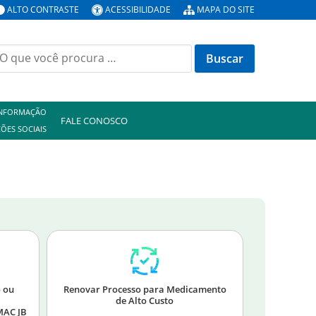
ALTO CONTRASTE
ACESSIBILIDADE
MAPA DO SITE
INFORMAÇÃO
FALE CONOSCO
ÕES SOCIAIS
o ou
Renovar Processo para Medicamento
de Alto Custo
MAC JB