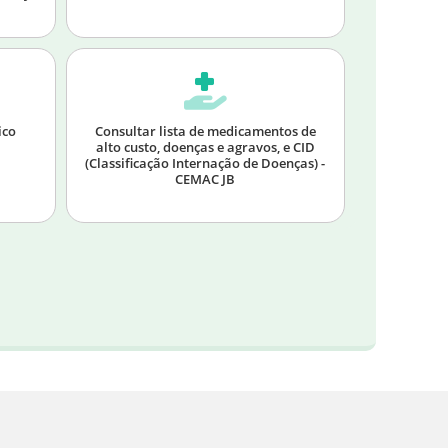
ico
Consultar lista de medicamentos de
alto custo, doenças e agravos, e CID
(Classificação Internação de Doenças) -
CEMAC JB