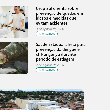
Ceap-Sol orienta sobre
prevenção de quedas em
idosos e medidas que
evitam acidentes
3 de agosto de 2026
INFORMATIVOS
Saúde Estadual alerta para
prevenção da dengue e
chikungunya durante
período de estiagem
2 de agosto de 2026
INFORMATIVOS