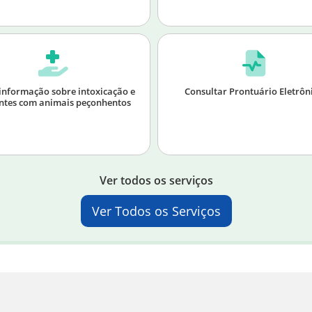
informação sobre intoxicação e
Consultar Prontuário Eletrôn
ntes com animais peçonhentos
Ver todos os serviços
Ver Todos os Serviços