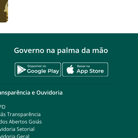
Governo na palma da mão
ansparência e Ouvidoria
PD
iás Transparência
dos Abertos Goiás
idoria Setorial
idoria Geral