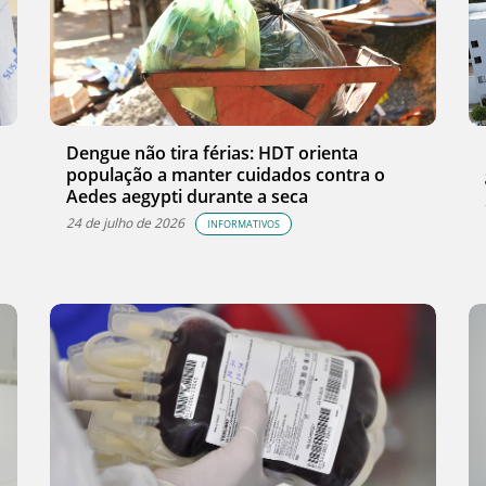
Dengue não tira férias: HDT orienta
população a manter cuidados contra o
Aedes aegypti durante a seca
24 de julho de 2026
INFORMATIVOS