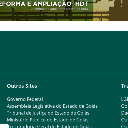
Outros Sites
Tr
Governo Federal
LG
Assembleia Legislativa do Estado de Goiás
Go
Tribunal de Justiça do Estado de Goiás
Da
Ministério Público do Estado de Goiás
Ouv
Procuradoria-Geral do Estado de Goiás
Ouv