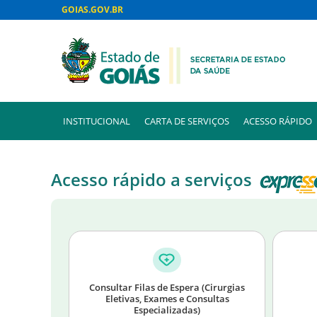
GOIAS.GOV.BR
INSTITUCIONAL
CARTA DE SERVIÇOS
ACESSO RÁPIDO
Acesso rápido a serviços
Consultar Filas de Espera (Cirurgias
Eletivas, Exames e Consultas
Especializadas)