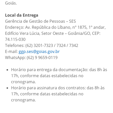
Goiás.
Local da Entrega
Gerência de Gestão de Pessoas – SES
Endereço: Av. República do Líbano, nº 1875, 1º andar,
Edifício Vera Lúcia, Setor Oeste – Goiânia/GO, CEP:
74.115-030
Telefones: (62) 3201-7323 / 7324 / 7342
E-mail:
ggp.ses@goias.gov.br
WhatsApp: (62) 9 9659-0119
Horário para entrega da documentação: das 8h às
17h, conforme datas estabelecidas no
cronograma.
Horário para assinatura dos contratos: das 8h às
17h, conforme datas estabelecidas no
cronograma.