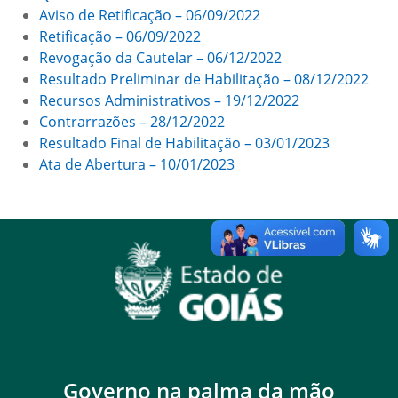
Aviso de Retificação – 06/09/2022
Retificação – 06/09/2022
Revogação da Cautelar – 06/12/2022
Resultado Preliminar de Habilitação – 08/12/2022
Recursos Administrativos – 19/12/2022
Contrarrazões – 28/12/2022
Resultado Final de Habilitação – 03/01/2023
Ata de Abertura – 10/01/2023
Governo na palma da mão